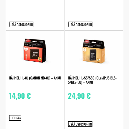
LISÄÄ OSTOSKORIIN
LISÄÄ OSTOSKORIIN
HÄHNEL HL-8L (CANON NB-8L) – AKKU
HÄHNEL HL-S5/S50 (OLYMPUS BLS-
5/BLS-50) – AKKU
14,90
€
24,90
€
LUE LISÄÄ
LISÄÄ OSTOSKORIIN