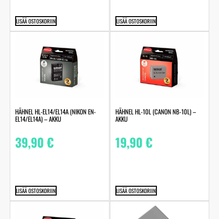
LISÄÄ OSTOSKORIIN
LISÄÄ OSTOSKORIIN
HÄHNEL HL-EL14/EL14A (NIKON EN-
HÄHNEL HL-10L (CANON NB-10L) –
EL14/EL14A) – AKKU
AKKU
39,90
€
19,90
€
LISÄÄ OSTOSKORIIN
LISÄÄ OSTOSKORIIN