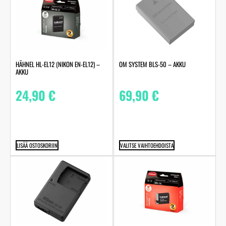
HÄHNEL HL-EL12 (NIKON EN-EL12) –
OM SYSTEM BLS-50 – AKKU
AKKU
24,90
€
69,90
€
LISÄÄ OSTOSKORIIN
VALITSE VAIHTOEHDOISTA