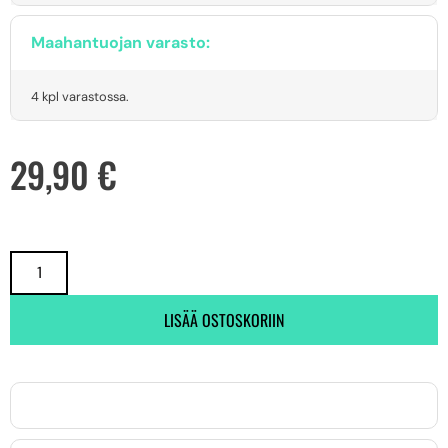
Maahantuojan varasto:
4 kpl varastossa.
29,90
€
LISÄÄ OSTOSKORIIN