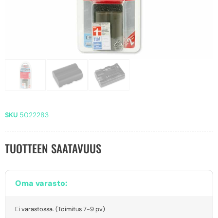
SKU
5022283
TUOTTEEN SAATAVUUS
Oma varasto:
Ei varastossa. (Toimitus 7-9 pv)