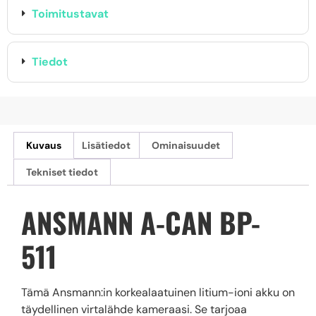
Toimitustavat
Tiedot
Kuvaus
Lisätiedot
Ominaisuudet
Tekniset tiedot
ANSMANN A-CAN BP-
511
Tämä Ansmann:in korkealaatuinen litium-ioni akku on
täydellinen virtalähde kameraasi. Se tarjoaa