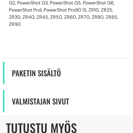
G2, PowerShot G3, PowerShot G5, PowerShot G6,
PowerShot Pro1, PowerShot Pro90 IS, ZR10, ZR25,
ZR30, ZR40, ZR45, ZR50, ZR60, ZR70, ZR80, ZR85,
ZR90
PAKETIN SISÄLTÖ
VALMISTAJAN SIVUT
TUTUSTU MYÖS