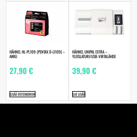
HÄHNEL HL-PL109 (PENTAX D-LI109) –
HÄHNEL UNIPAL EXTRA –
AKKU
YLEISLATURI/USB-VIRTALÄHDE
27,90
€
39,90
€
LISÄÄ OSTOSKORIIN
LUE LISÄÄ