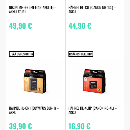
NIKON MH-66 (EN-EL19-AKULLE) –
HÄHNEL HL-13L (CANON NB-13L) –
AKKULATURI
AKKU
49,90
€
44,90
€
LISÄÄ OSTOSKORIIN
LISÄÄ OSTOSKORIIN
HÄHNEL HL-ON1 (OLYMPUS BLN-1) –
HÄHNEL HL-4LHP (CANON NB-4L) –
AKKU
AKKU
39,90
€
16,90
€