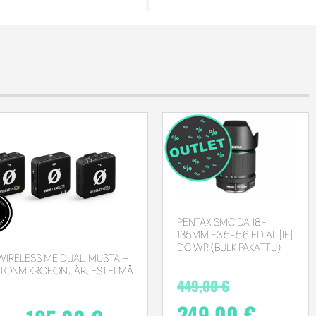
PENTAX SMC DA 18-
135MM F3.5-5.6 ED AL [IF]
DC WR (BULK PAKATTU) –
WIRELESS ME DUAL, MUSTA –
OUTLET
TONMIKROFONIJÄRJESTELMÄ
449,00
€
249,00
€