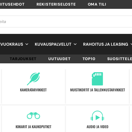
MITUSEHDOT
REKISTERISELOSTE
OMA TILI
EVUOKRAUS
KUVAUSPALVELUT
RAHOITUS JA LEASING
TARJOUKSET
UUTUUDET
TOP10
SUOSITTEL
KAMERATARVIKKEET
MUISTIKORTIT JA TALLENNUSTARVIKKEET
KIIKARIT JA KAUKOPUTKET
AUDIO JA VIDEO