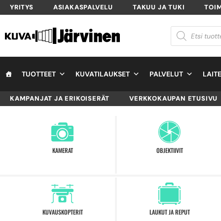
YRITYS
ASIAKASPALVELU
TAKUU JA TUKI
TOI
TUOTTEET
KUVATILAUKSET
PALVELUT
LAIT
KAMPANJAT JA ERIKOISERÄT
VERKKOKAUPAN ETUSIVU
KAMERAT
OBJEKTIIVIT
KUVAUSKOPTERIT
LAUKUT JA REPUT