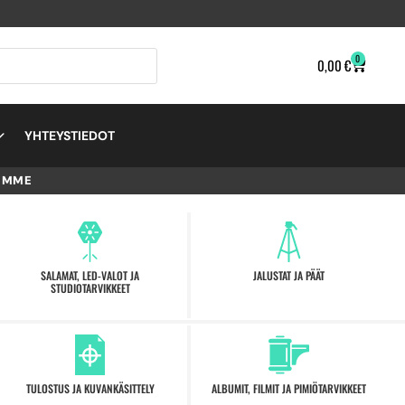
0
0,00
€
YHTEYSTIEDOT
EMME
SALAMAT, LED-VALOT JA
JALUSTAT JA PÄÄT
STUDIOTARVIKKEET
TULOSTUS JA KUVANKÄSITTELY
ALBUMIT, FILMIT JA PIMIÖTARVIKKEET