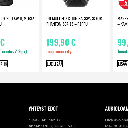
IDE 200 AW II, MUSTA
DJI MULTIFUNCTION BACKPACK FOR
MANFR
U
PHANTOM SERIES – REPPU
– KAM
€
199,90
€
99
(Toimitus 7-9 pv)
Loppuunmyyty.
Toimit
RIIN
LUE LISÄÄ
LISÄÄ
YHTEYSTIEDOT
AUKIOLOAJ
Kuva-Järvinen KY
Liike avoinn
Annankatu 8,
24240 SALO
Ma-Pe 9.00