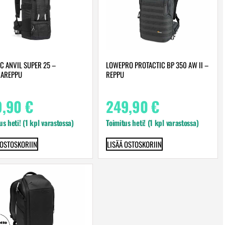
C ANVIL SUPER 25 –
LOWEPRO PROTACTIC BP 350 AW II –
AREPPU
REPPU
9,90
€
249,90
€
us heti! (1 kpl varastossa)
Toimitus heti! (1 kpl varastossa)
 OSTOSKORIIN
LISÄÄ OSTOSKORIIN