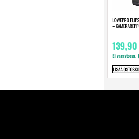
LOWEPRO FLIPS
– KAMERAREPP
139,90
Ei varastossa. 
LISÄÄ OSTOSKO