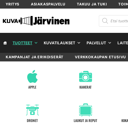
YRITYS
ASIAKASPALVELU
TAKUU JA TUKI
TOI
TUOTTEET
KUVATILAUKSET
PALVELUT
LAIT
KAMPANJAT JA ERIKOISERÄT
VERKKOKAUPAN ETUSIVU
APPLE
KAMERAT
DRONET
LAUKUT JA REPUT
KIIK