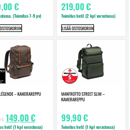
9,00
€
219,00
€
astossa. (Toimitus 7-9 pv)
Toimitus heti! (2 kpl varastossa)
 OSTOSKORIIN
LISÄÄ OSTOSKORIIN
 LÉGENDE – KAMERAREPPU
MANFROTTO STREET SLIM –
KAMERAREPPU
149,00
€
99,90
€
0
€
us heti! (1 kpl varastossa)
Toimitus heti! (1 kpl varastossa)