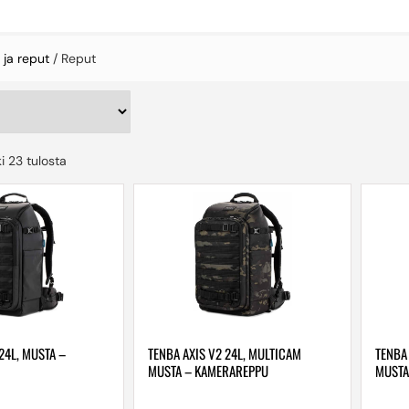
 ja reput
/ Reput
i 23 tulosta
24L, MUSTA –
TENBA AXIS V2 24L, MULTICAM
TENBA
MUSTA – KAMERAREPPU
MUSTA