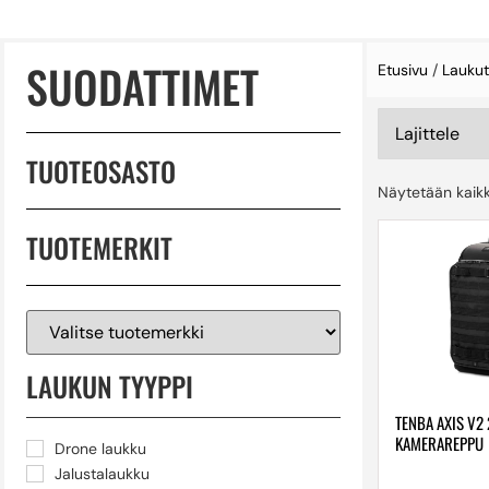
SUODATTIMET
Etusivu
/
Laukut
TUOTEOSASTO
Näytetään kaikk
TUOTEMERKIT
LAUKUN TYYPPI
TENBA AXIS V2 
KAMERAREPPU
Drone laukku
Jalustalaukku