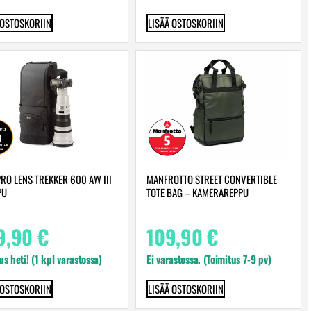
 OSTOSKORIIN
LISÄÄ OSTOSKORIIN
RO LENS TREKKER 600 AW III
MANFROTTO STREET CONVERTIBLE
PU
TOTE BAG – KAMERAREPPU
9,90
€
109,90
€
us heti! (1 kpl varastossa)
Ei varastossa. (Toimitus 7-9 pv)
 OSTOSKORIIN
LISÄÄ OSTOSKORIIN