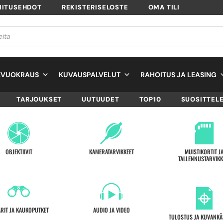
MITUSEHDOT
REKISTERISELOSTE
OMA TILI
EVUOKRAUS
KUVAUSPALVELUT
RAHOITUS JA LEASING
TARJOUKSET
UUTUUDET
TOP10
SUOSITTEL
OBJEKTIIVIT
KAMERATARVIKKEET
MUISTIKORTIT J
TALLENNUSTARVIKK
ARIT JA KAUKOPUTKET
AUDIO JA VIDEO
TULOSTUS JA KUVANKÄ