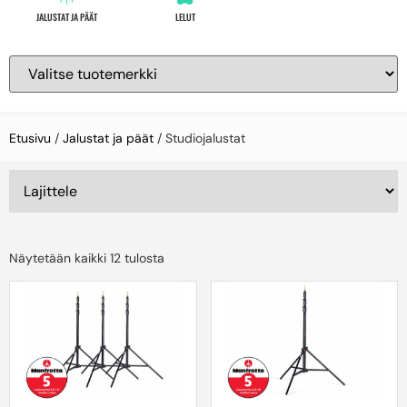
JALUSTAT JA PÄÄT
LELUT
Etusivu
/
Jalustat ja päät
/ Studiojalustat
Näytetään kaikki 12 tulosta