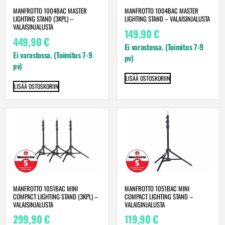
MANFROTTO 1004BAC MASTER
MANFROTTO 1004BAC MASTER
LIGHTING STAND (3KPL) –
LIGHTING STAND – VALAISINJALUSTA
VALAISINJALUSTA
149,90
€
449,90
€
Ei varastossa. (Toimitus 7-9
Ei varastossa. (Toimitus 7-9
pv)
pv)
LISÄÄ OSTOSKORIIN
LISÄÄ OSTOSKORIIN
MANFROTTO 1051BAC MINI
MANFROTTO 1051BAC MINI
COMPACT LIGHTING STAND (3KPL) –
COMPACT LIGHTING STAND –
VALAISINJALUSTA
VALAISINJALUSTA
299,90
€
119,90
€