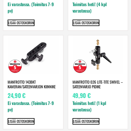
Ei varastossa. (Toimitus 7-9
Toimitus heti! (4 kpl
pv)
varastossa)
LISÄÄ OSTOSKORIIN
LISÄÄ OSTOSKORIIN
MANFROTTO 143BKT
MANFROTTO 026 LITE-TITE SWIVEL –
KAMERAN/SATEENVARJON KIINNIKE
SATEENVARJO PIDIKE
24,90
€
49,90
€
Ei varastossa. (Toimitus 7-9
Toimitus heti! (1 kpl
pv)
varastossa)
LISÄÄ OSTOSKORIIN
LISÄÄ OSTOSKORIIN