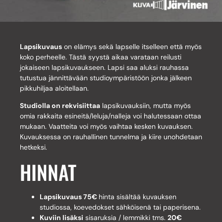
Lapsikuvaus
on elämys sekä lapselle itselleen että myös
koko perheelle. Tästä syystä aikaa varataan reilusti
jokaiseen lapsikuvaukseen. Lapsi saa aluksi rauhassa
tutustua jännittävään studioympäristöön jonka jälkeen
pikkuhiljaa aloitellaan.
Studiolla on rekvisiittaa
lapsikuvauksiin, mutta myös
omia rakkaita esineitä/leluja/nalleja voi halutessaan ottaa
mukaan. Vaatteita voi myös vaihtaa kesken kuvauksen.
Kuvauksessa on rauhallinen tunnelma ja kiire unohdetaan
hetkeksi.
HINNAT
Lapsikuvaus 75€
hinta sisältää kuvauksen
studiossa, koevedokset sähköisenä tai paperisena.
Kuviin lisäksi
sisaruksia / lemmikki tms.
20€