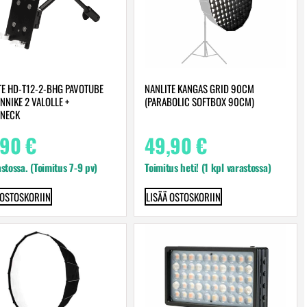
TE HD-T12-2-BHG PAVOTUBE
NANLITE KANGAS GRID 90CM
INNIKE 2 VALOLLE +
(PARABOLIC SOFTBOX 90CM)
NECK
,90
€
49,90
€
astossa. (Toimitus 7-9 pv)
Toimitus heti! (1 kpl varastossa)
 OSTOSKORIIN
LISÄÄ OSTOSKORIIN