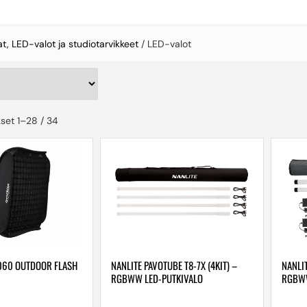
t, LED-valot ja studiotarvikkeet
/ LED-valot
set 1–28 / 34
60 OUTDOOR FLASH
NANLITE PAVOTUBE T8-7X (4KIT) –
NANLIT
RGBWW LED-PUTKIVALO
RGBWW