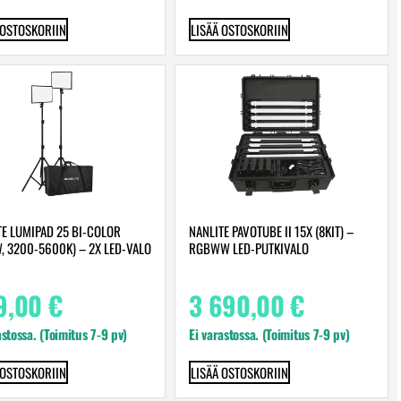
 OSTOSKORIIN
LISÄÄ OSTOSKORIIN
TE LUMIPAD 25 BI-COLOR
NANLITE PAVOTUBE II 15X (8KIT) –
W, 3200-5600K) – 2X LED-VALO
RGBWW LED-PUTKIVALO
9,00
€
3 690,00
€
astossa. (Toimitus 7-9 pv)
Ei varastossa. (Toimitus 7-9 pv)
 OSTOSKORIIN
LISÄÄ OSTOSKORIIN