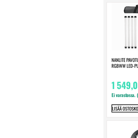
NANLITE PAVOTU
RGBWW LED-PU
1 549,
Ei varastossa. 
LISÄÄ OSTOSKO