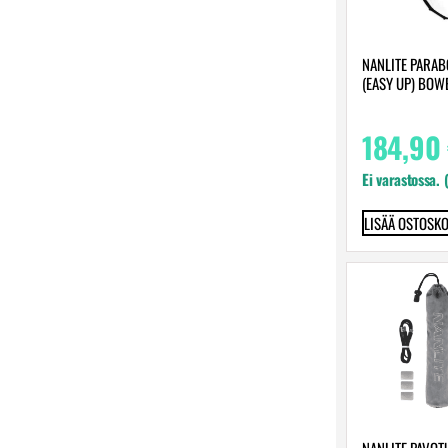
NANLITE PARA
(EASY UP) BOW
184,90
Ei varastossa. 
LISÄÄ OSTOSKO
NANLITE PAVOTU