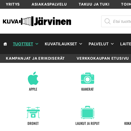
YRITYS
ASIAKASPALVELU
TAKUU JA TUKI
TOI
TUOTTEET
KUVATILAUKSET
PALVELUT
LAIT
KAMPANJAT JA ERIKOISERÄT
VERKKOKAUPAN ETUSIVU
APPLE
KAMERAT
DRONET
LAUKUT JA REPUT
KIIK