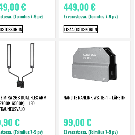
349,00
€
449,00
€
astossa. (Toimitus 7-9 pv)
Ei varastossa. (Toimitus 7-9 pv)
 OSTOSKORIIN
LISÄÄ OSTOSKORIIN
TE MIRA 26B DUAL FLEX ARM
NANLITE NANLINK WS-TB-1 – LÄHETIN
 2700K-6500K) – LED-
/KAUNEUSVALO
9,90
€
99,00
€
astossa. (Toimitus 7-9 pv)
Ei varastossa. (Toimitus 7-9 pv)