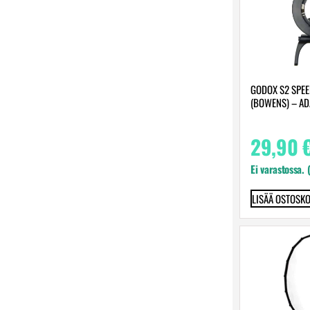
GODOX S2 SPEE
(BOWENS) – AD
29,90
Ei varastossa. 
LISÄÄ OSTOSKO