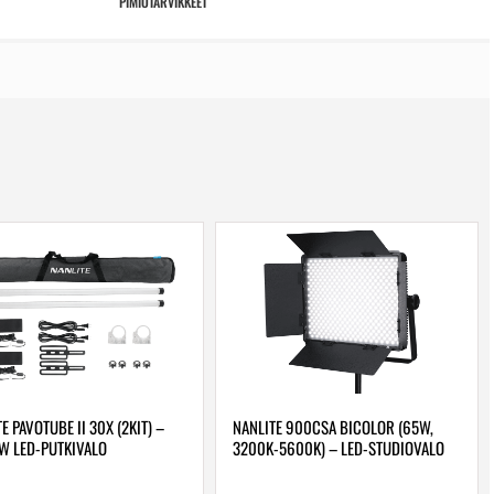
PIMIÖTARVIKKEET
E PAVOTUBE II 30X (2KIT) –
NANLITE 900CSA BICOLOR (65W,
 LED-PUTKIVALO
3200K-5600K) – LED-STUDIOVALO