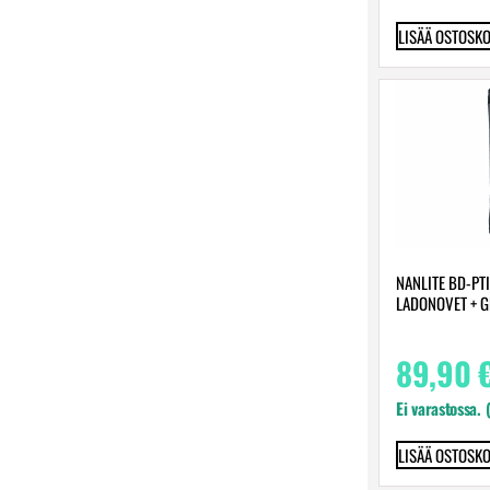
LISÄÄ OSTOSKO
NANLITE BD-PTI
LADONOVET + G
89,90
Ei varastossa. 
LISÄÄ OSTOSKO