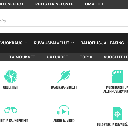
MITUSEHDOT
REKISTERISELOSTE
OMA TILI
EVUOKRAUS
KUVAUSPALVELUT
RAHOITUS JA LEASING
TARJOUKSET
UUTUUDET
TOP10
SUOSITTEL
OBJEKTIIVIT
KAMERATARVIKKEET
MUISTIKORTIT J
TALLENNUSTARVIKK
ARIT JA KAUKOPUTKET
AUDIO JA VIDEO
TULOSTUS JA KUVANKÄ