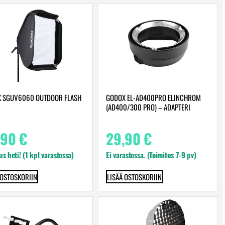
 SGUV6060 OUTDOOR FLASH
GODOX EL-AD400PRO ELINCHROM
(AD400/300 PRO) – ADAPTERI
,90
€
29,90
€
us heti! (1 kpl varastossa)
Ei varastossa. (Toimitus 7-9 pv)
 OSTOSKORIIN
LISÄÄ OSTOSKORIIN