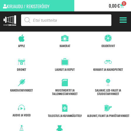
0
0,00
€
KIRJAUDU / REKISTERÖIDY
APPLE
KAMERAT
OBJEKTIIVIT
DRONET
LAUKUT JA REPUT
KIIKARIT JA KAUKOPUTKET
KAMERATARVIKKEET
MUISTIKORTIT JA
SALAMAT, LED-VALOT JA
TALLENNUSTARVIKKEET
STUDIOTARVIKKEET
AUDIO JA VIDEO
TULOSTUS JA KUVANKÄSITTELY
ALBUMIT, FILMIT JA PIMIÖTARVIKKEET