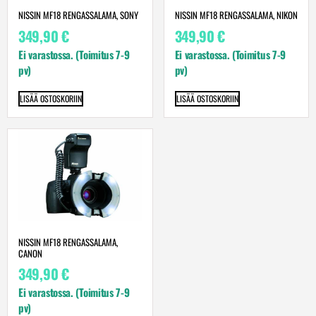
NISSIN MF18 RENGASSALAMA, SONY
NISSIN MF18 RENGASSALAMA, NIKON
349,90
€
349,90
€
Ei varastossa. (Toimitus 7-9
Ei varastossa. (Toimitus 7-9
pv)
pv)
LISÄÄ OSTOSKORIIN
LISÄÄ OSTOSKORIIN
NISSIN MF18 RENGASSALAMA,
CANON
349,90
€
Ei varastossa. (Toimitus 7-9
pv)