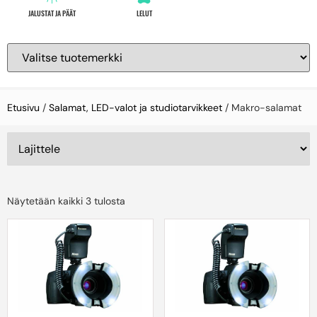
JALUSTAT JA PÄÄT
LELUT
Etusivu
/
Salamat, LED-valot ja studiotarvikkeet
/ Makro-salamat
Näytetään kaikki 3 tulosta