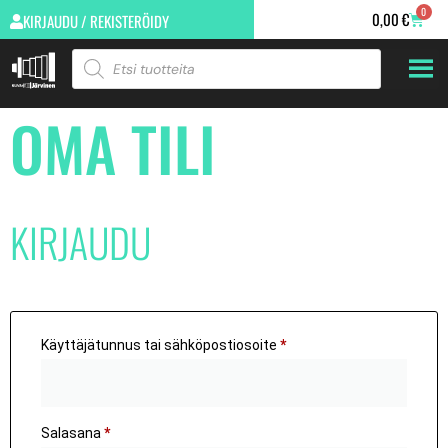
0
0,00
€
KIRJAUDU / REKISTERÖIDY
OMA TILI
KIRJAUDU
Käyttäjätunnus tai sähköpostiosoite
*
Salasana
*