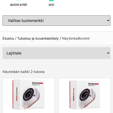
JALUSTAT JA PÄÄT
LELUT
Etusivu
/
Tulostus ja kuvankäsittely
/ Näytönkalibrointi
Näytetään kaikki 2 tulosta