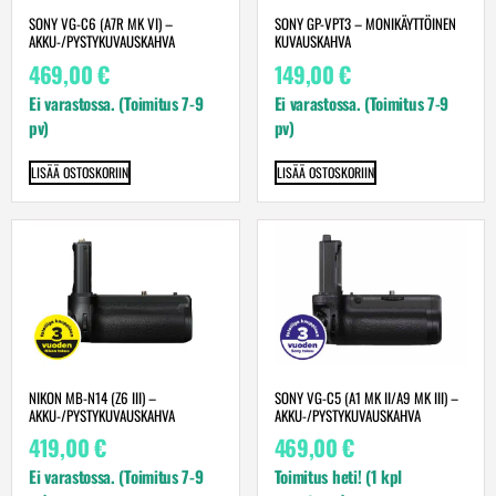
SONY VG-C6 (A7R MK VI) –
SONY GP-VPT3 – MONIKÄYTTÖINEN
AKKU-/PYSTYKUVAUSKAHVA
KUVAUSKAHVA
469,00
€
149,00
€
Ei varastossa. (Toimitus 7-9
Ei varastossa. (Toimitus 7-9
pv)
pv)
LISÄÄ OSTOSKORIIN
LISÄÄ OSTOSKORIIN
NIKON MB-N14 (Z6 III) –
SONY VG-C5 (A1 MK II/A9 MK III) –
AKKU-/PYSTYKUVAUSKAHVA
AKKU-/PYSTYKUVAUSKAHVA
419,00
€
469,00
€
Ei varastossa. (Toimitus 7-9
Toimitus heti! (1 kpl