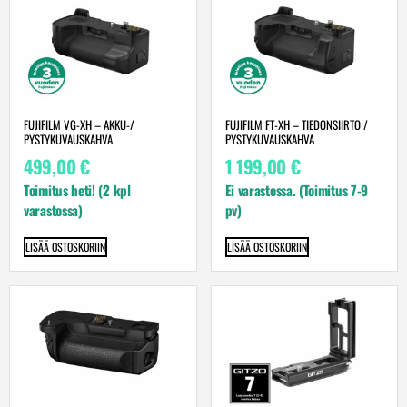
FUJIFILM VG-XH – AKKU-/
FUJIFILM FT-XH – TIEDONSIIRTO /
PYSTYKUVAUSKAHVA
PYSTYKUVAUSKAHVA
499,00
€
1 199,00
€
Toimitus heti! (2 kpl
Ei varastossa. (Toimitus 7-9
varastossa)
pv)
LISÄÄ OSTOSKORIIN
LISÄÄ OSTOSKORIIN