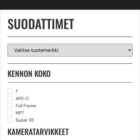
SUODATTIMET
KENNON KOKO
1"
APS-C
Full Frame
MFT
Super 35
KAMERATARVIKKEET