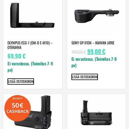
OLYMPUS ECG-1 (OM-D E-M10) –
SONY GP-X1EM – KAHVAN JATKE
OTEKAHVA
99,00
€
149,00
€
69,90
€
Ei varastossa. (Toimitus 7-9
Ei varastossa. (Toimitus 7-9
pv)
pv)
LISÄÄ OSTOSKORIIN
LISÄÄ OSTOSKORIIN