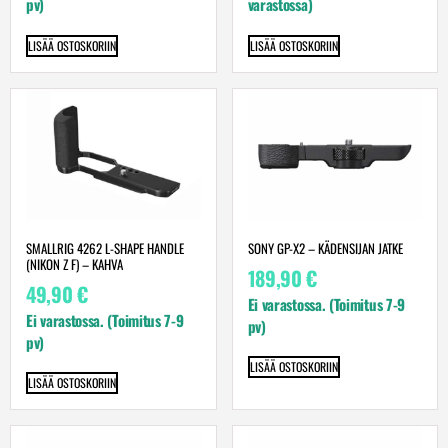
pv)
varastossa)
LISÄÄ OSTOSKORIIN
LISÄÄ OSTOSKORIIN
SMALLRIG 4262 L-SHAPE HANDLE
SONY GP-X2 – KÄDENSIJAN JATKE
(NIKON Z F) – KAHVA
189,90
€
49,90
€
Ei varastossa. (Toimitus 7-9
Ei varastossa. (Toimitus 7-9
pv)
pv)
LISÄÄ OSTOSKORIIN
LISÄÄ OSTOSKORIIN