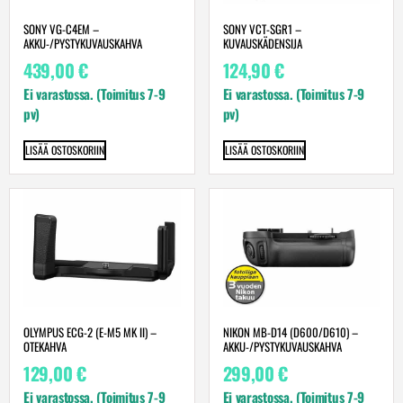
SONY VG-C4EM –
SONY VCT-SGR1 –
AKKU-/PYSTYKUVAUSKAHVA
KUVAUSKÄDENSIJA
439,00
€
124,90
€
Ei varastossa. (Toimitus 7-9
Ei varastossa. (Toimitus 7-9
pv)
pv)
LISÄÄ OSTOSKORIIN
LISÄÄ OSTOSKORIIN
OLYMPUS ECG-2 (E-M5 MK II) –
NIKON MB-D14 (D600/D610) –
OTEKAHVA
AKKU-/PYSTYKUVAUSKAHVA
129,00
€
299,00
€
Ei varastossa. (Toimitus 7-9
Ei varastossa. (Toimitus 7-9