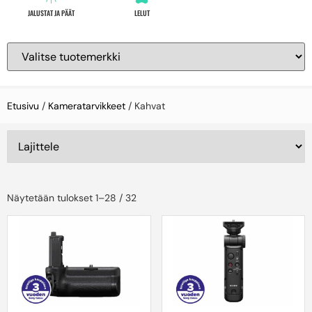
JALUSTAT JA PÄÄT
LELUT
Etusivu
/
Kameratarvikkeet
/ Kahvat
Näytetään tulokset 1–28 / 32