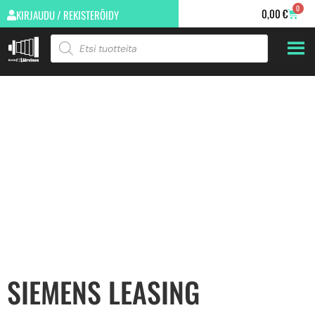
0
0,00
€
KIRJAUDU / REKISTERÖIDY
SIEMENS LEASING