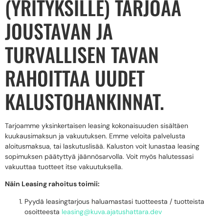
(YRITYKSILLE) TARJOAA
JOUSTAVAN JA
TURVALLISEN TAVAN
RAHOITTAA UUDET
KALUSTOHANKINNAT.
Tarjoamme yksinkertaisen leasing kokonaisuuden sisältäen
kuukausimaksun ja vakuutuksen. Emme veloita palvelusta
aloitusmaksua, tai laskutuslisää. Kaluston voit lunastaa leasing
sopimuksen päätyttyä jäännösarvolla. Voit myös halutessasi
vakuuttaa tuotteet itse vakuutuksella.
Näin Leasing rahoitus toimii:
Pyydä leasingtarjous haluamastasi tuotteesta / tuotteista
osoitteesta
leasing@kuva.ajatushattara.dev