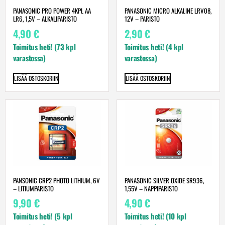
PANASONIC PRO POWER 4KPL AA
PANASONIC MICRO ALKALINE LRV08,
LR6, 1,5V – ALKALIPARISTO
12V – PARISTO
4,90
€
2,90
€
Toimitus heti! (73 kpl
Toimitus heti! (4 kpl
varastossa)
varastossa)
LISÄÄ OSTOSKORIIN
LISÄÄ OSTOSKORIIN
PANSONIC CRP2 PHOTO LITHIUM, 6V
PANASONIC SILVER OXIDE SR936,
– LITIUMPARISTO
1,55V – NAPPIPARISTO
9,90
€
4,90
€
Toimitus heti! (5 kpl
Toimitus heti! (10 kpl