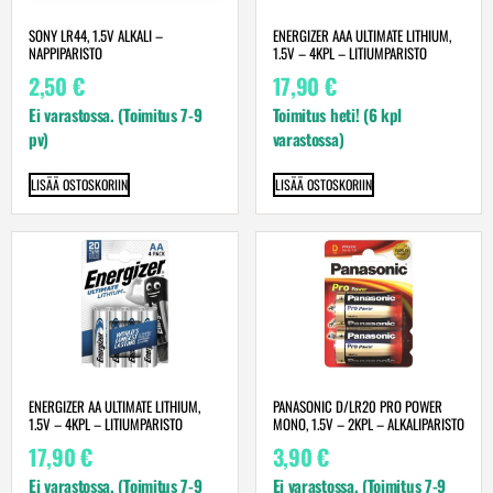
SONY LR44, 1.5V ALKALI –
ENERGIZER AAA ULTIMATE LITHIUM,
NAPPIPARISTO
1.5V – 4KPL – LITIUMPARISTO
2,50
€
17,90
€
Ei varastossa. (Toimitus 7-9
Toimitus heti! (6 kpl
pv)
varastossa)
LISÄÄ OSTOSKORIIN
LISÄÄ OSTOSKORIIN
ENERGIZER AA ULTIMATE LITHIUM,
PANASONIC D/LR20 PRO POWER
1.5V – 4KPL – LITIUMPARISTO
MONO, 1.5V – 2KPL – ALKALIPARISTO
17,90
€
3,90
€
Ei varastossa. (Toimitus 7-9
Ei varastossa. (Toimitus 7-9