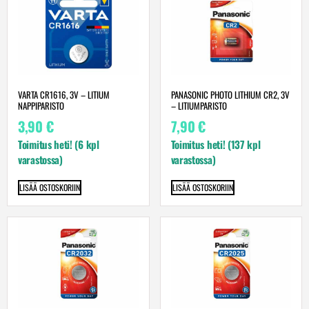
VARTA CR1616, 3V – LITIUM
PANASONIC PHOTO LITHIUM CR2, 3V
NAPPIPARISTO
– LITIUMPARISTO
3,90
€
7,90
€
Toimitus heti! (6 kpl
Toimitus heti! (137 kpl
varastossa)
varastossa)
LISÄÄ OSTOSKORIIN
LISÄÄ OSTOSKORIIN