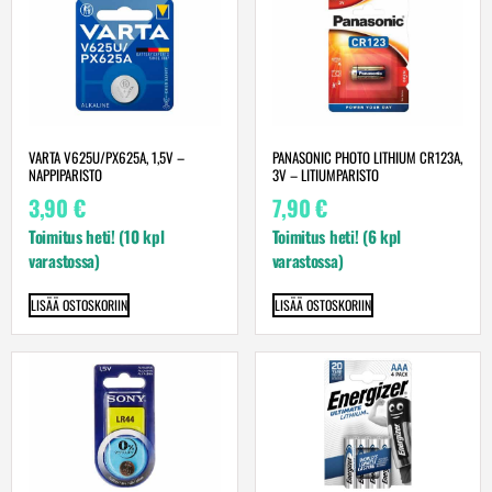
VARTA V625U/PX625A, 1,5V –
PANASONIC PHOTO LITHIUM CR123A,
NAPPIPARISTO
3V – LITIUMPARISTO
3,90
€
7,90
€
Toimitus heti! (10 kpl
Toimitus heti! (6 kpl
varastossa)
varastossa)
LISÄÄ OSTOSKORIIN
LISÄÄ OSTOSKORIIN