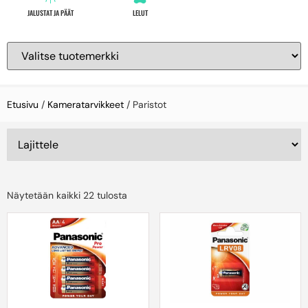
JALUSTAT JA PÄÄT
LELUT
Etusivu
/
Kameratarvikkeet
/ Paristot
Näytetään kaikki 22 tulosta