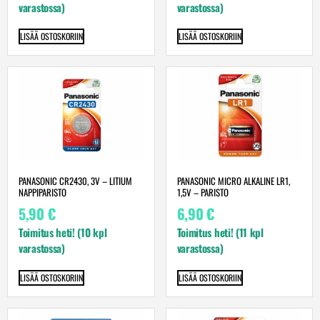
varastossa)
varastossa)
LISÄÄ OSTOSKORIIN
LISÄÄ OSTOSKORIIN
PANASONIC CR2430, 3V – LITIUM
PANASONIC MICRO ALKALINE LR1,
NAPPIPARISTO
1,5V – PARISTO
5,90
€
6,90
€
Toimitus heti! (10 kpl
Toimitus heti! (11 kpl
varastossa)
varastossa)
LISÄÄ OSTOSKORIIN
LISÄÄ OSTOSKORIIN