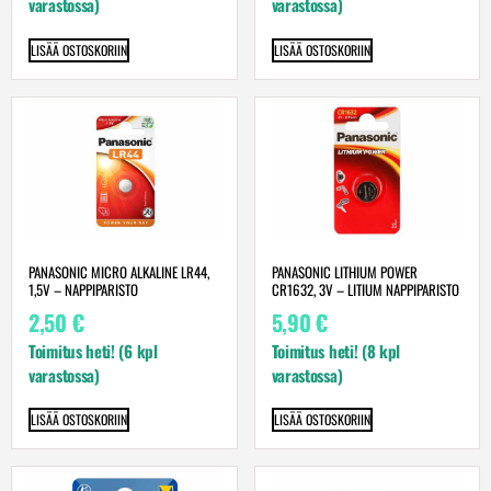
varastossa)
varastossa)
LISÄÄ OSTOSKORIIN
LISÄÄ OSTOSKORIIN
PANASONIC MICRO ALKALINE LR44,
PANASONIC LITHIUM POWER
1,5V – NAPPIPARISTO
CR1632, 3V – LITIUM NAPPIPARISTO
2,50
€
5,90
€
Toimitus heti! (6 kpl
Toimitus heti! (8 kpl
varastossa)
varastossa)
LISÄÄ OSTOSKORIIN
LISÄÄ OSTOSKORIIN