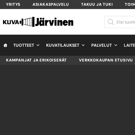
YRITYS
ASIAKASPALVELU
TAKUU JA TUKI
TOI
TUOTTEET
KUVATILAUKSET
PALVELUT
LAIT
KAMPANJAT JA ERIKOISERÄT
VERKKOKAUPAN ETUSIVU