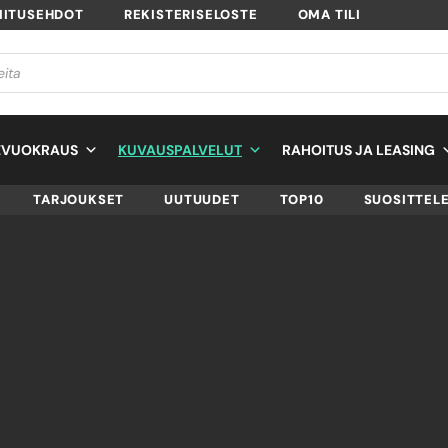
MITUSEHDOT
REKISTERISELOSTE
OMA TILI
EVUOKRAUS
KUVAUSPALVELUT
RAHOITUS JA LEASING
TARJOUKSET
UUTUUDET
TOP10
SUOSITTEL