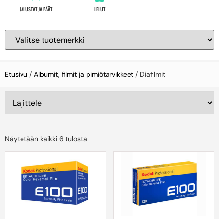
JALUSTAT JA PÄÄT
LELUT
Etusivu
/
Albumit, filmit ja pimiötarvikkeet
/ Diafilmit
Näytetään kaikki 6 tulosta