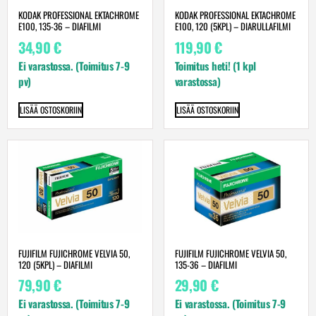
KODAK PROFESSIONAL EKTACHROME
KODAK PROFESSIONAL EKTACHROME
E100, 135-36 – DIAFILMI
E100, 120 (5KPL) – DIARULLAFILMI
34,90
€
119,90
€
Ei varastossa. (Toimitus 7-9
Toimitus heti! (1 kpl
pv)
varastossa)
LISÄÄ OSTOSKORIIN
LISÄÄ OSTOSKORIIN
FUJIFILM FUJICHROME VELVIA 50,
FUJIFILM FUJICHROME VELVIA 50,
120 (5KPL) – DIAFILMI
135-36 – DIAFILMI
79,90
€
29,90
€
Ei varastossa. (Toimitus 7-9
Ei varastossa. (Toimitus 7-9