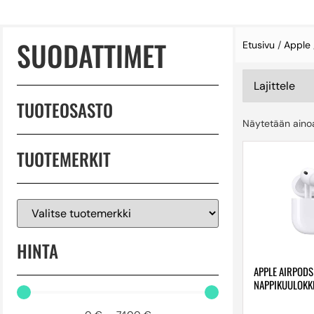
SUODATTIMET
Etusivu
/
Apple
TUOTEOSASTO
Näytetään ainoa
TUOTEMERKIT
HINTA
APPLE AIRPODS
NAPPIKUULOKK