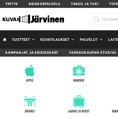
YRITYS
ASIAKASPALVELU
TAKUU JA TUKI
TOI
TUOTTEET
KUVATILAUKSET
PALVELUT
LAIT
KAMPANJAT JA ERIKOISERÄT
VERKKOKAUPAN ETUSIVU
APPLE
KAMERAT
DRONET
LAUKUT JA REPUT
KIIK