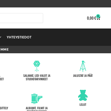
0
0,00
€
YHTEYSTIEDOT
EMME
A
SALAMAT, LED-VALOT JA
JALUSTAT JA PÄÄT
EET
STUDIOTARVIKKEET
LELUT
SITTELY
ALBUMIT, FILMIT JA