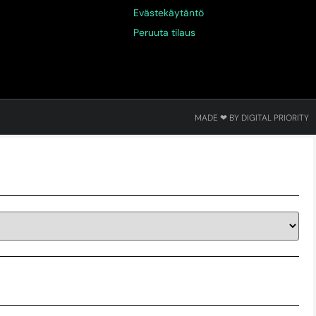
Evästekäytäntö
Peruuta tilaus
MADE ❤ BY DIGITAL PRIORITY