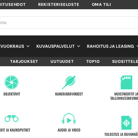
MITUSEHDOT
REKISTERISELOSTE
OMA TILI
EVUOKRAUS
KUVAUSPALVELUT
RAHOITUS JA LEASING
TARJOUKSET
UUTUUDET
TOP10
SUOSITTEL
OBJEKTIIVIT
KAMERATARVIKKEET
MUISTIKORTIT J
TALLENNUSTARVIKK
ARIT JA KAUKOPUTKET
AUDIO JA VIDEO
TULOSTUS JA KUVANKÄ