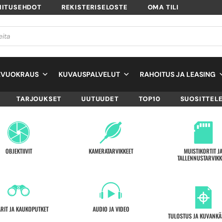
MITUSEHDOT
REKISTERISELOSTE
OMA TILI
EVUOKRAUS
KUVAUSPALVELUT
RAHOITUS JA LEASING
TARJOUKSET
UUTUUDET
TOP10
SUOSITTEL
OBJEKTIIVIT
KAMERATARVIKKEET
MUISTIKORTIT J
TALLENNUSTARVIKK
ARIT JA KAUKOPUTKET
AUDIO JA VIDEO
TULOSTUS JA KUVANKÄ