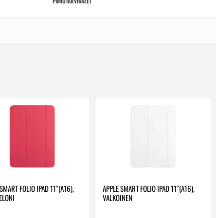
PIMIÖTARVIKKEET
SMART FOLIO IPAD 11″(A16),
APPLE SMART FOLIO IPAD 11″(A16),
ELONI
VALKOINEN