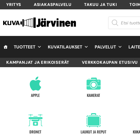
YRITYS
ASIAKASPALVELU
TAKUU JA TUKI
TOI
TUOTTEET
KUVATILAUKSET
PALVELUT
LAIT
KAMPANJAT JA ERIKOISERÄT
VERKKOKAUPAN ETUSIVU
APPLE
KAMERAT
DRONET
LAUKUT JA REPUT
KIIK