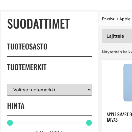
SUODATTIMET
Etusivu
/
Apple
TUOTEOSASTO
Näytetään kaikk
TUOTEMERKIT
HINTA
APPLE SMART FO
TAIVAS