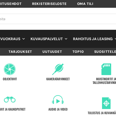
MITUSEHDOT
REKISTERISELOSTE
OMA TILI
EVUOKRAUS
KUVAUSPALVELUT
RAHOITUS JA LEASING
TARJOUKSET
UUTUUDET
TOP10
SUOSITTEL
OBJEKTIIVIT
KAMERATARVIKKEET
MUISTIKORTIT J
TALLENNUSTARVIKK
ARIT JA KAUKOPUTKET
AUDIO JA VIDEO
TULOSTUS JA KUVANKÄ