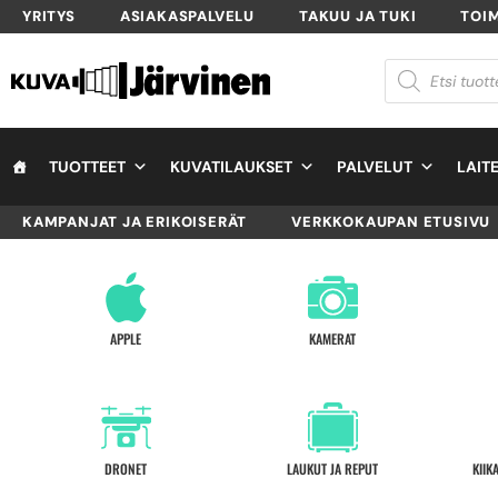
YRITYS
ASIAKASPALVELU
TAKUU JA TUKI
TOI
TUOTTEET
KUVATILAUKSET
PALVELUT
LAIT
KAMPANJAT JA ERIKOISERÄT
VERKKOKAUPAN ETUSIVU
APPLE
KAMERAT
DRONET
LAUKUT JA REPUT
KIIK