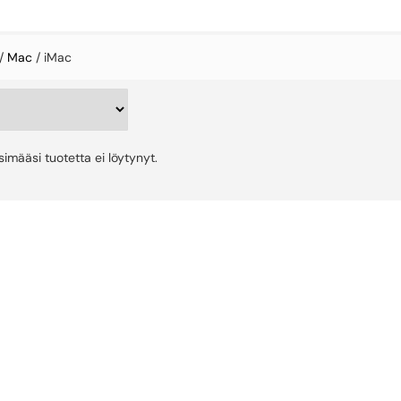
/
Mac
/ iMac
tsimääsi tuotetta ei löytynyt.