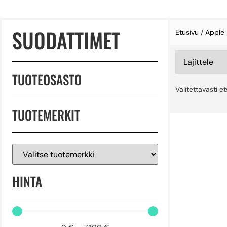
SUODATTIMET
Etusivu
/
Apple
TUOTEOSASTO
Valitettavasti e
TUOTEMERKIT
HINTA