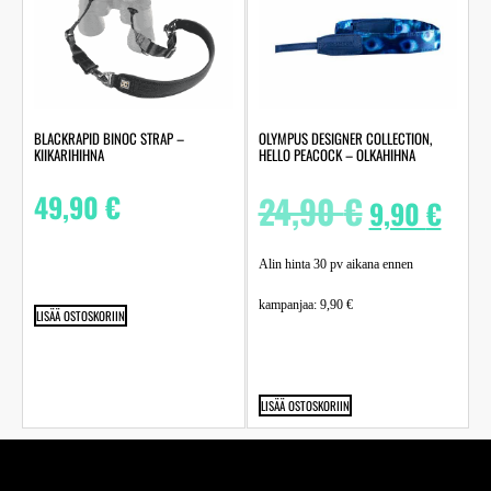
BLACKRAPID BINOC STRAP –
OLYMPUS DESIGNER COLLECTION,
KIIKARIHIHNA
HELLO PEACOCK – OLKAHIHNA
49,90
€
24,90
€
9,90
€
Alin hinta 30 pv aikana ennen
kampanjaa:
9,90
€
LISÄÄ OSTOSKORIIN
LISÄÄ OSTOSKORIIN