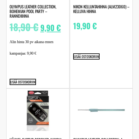
OLYMPUS LEATHER COLLECTION,
NIKON KELLUNTAHIHNA (ALM23060) –
BOHEMIAN POOL PARTY –
KELLUVA HIHNA
RANNEHIHNA
18,90
€
19,90
€
9,90
€
Alin hinta 30 pv aikana ennen
kampanjaa:
9,90
€
LISÄÄ OSTOSKORIIN
LISÄÄ OSTOSKORIIN