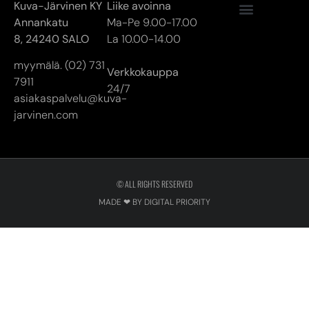
asiakaspalvelu@kuva-
jarvinen.com
© ALL RIGHTS RESERVED
MADE ❤ BY DIGITAL PRIORITY