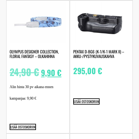
OLYMPUS DESIGNER COLLECTION,
PENTAX D-BG6 (K-1/K-1 MARK II) –
FLORAL FANTASY – OLKAHIHNA
AKKU-/PYSTYKUVAUSKAHVA
24,90
€
295,00
€
9,90
€
Alin hinta 30 pv aikana ennen
kampanjaa:
9,90
€
LISÄÄ OSTOSKORIIN
LISÄÄ OSTOSKORIIN