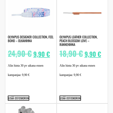
OLYMPUS DESIGNER COLLECTION, FEEL
OLYMPUS LEATHER COLLECTION,
BOHO – OLKAHIHNA
PEACH BLOSSOM LOVE –
RANNEHIHNA
24,90
€
18,90
€
9,90
€
9,90
€
Alin hinta 30 pv aikana ennen
Alin hinta 30 pv aikana ennen
kampanjaa:
9,90
€
kampanjaa:
9,90
€
LISÄÄ OSTOSKORIIN
LISÄÄ OSTOSKORIIN