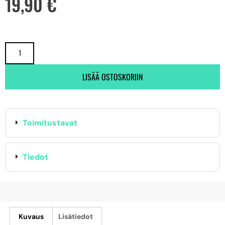
19,90
€
LISÄÄ OSTOSKORIIN
Toimitustavat
Tiedot
Kuvaus
Lisätiedot