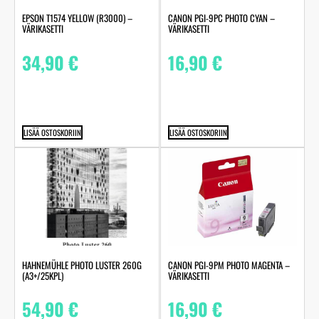
EPSON T1574 YELLOW (R3000) –
CANON PGI-9PC PHOTO CYAN –
VÄRIKASETTI
VÄRIKASETTI
34,90
€
16,90
€
LISÄÄ OSTOSKORIIN
LISÄÄ OSTOSKORIIN
HAHNEMÜHLE PHOTO LUSTER 260G
CANON PGI-9PM PHOTO MAGENTA –
(A3+/25KPL)
VÄRIKASETTI
54,90
€
16,90
€