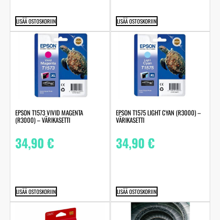
LISÄÄ OSTOSKORIIN
LISÄÄ OSTOSKORIIN
EPSON T1573 VIVID MAGENTA
EPSON T1575 LIGHT CYAN (R3000) –
(R3000) – VÄRIKASETTI
VÄRIKASETTI
34,90
€
34,90
€
LISÄÄ OSTOSKORIIN
LISÄÄ OSTOSKORIIN