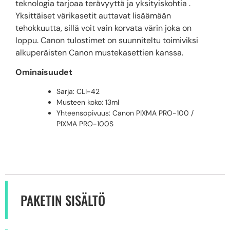
teknologia tarjoaa terävyyttä ja yksityiskohtia .
Yksittäiset värikasetit auttavat lisäämään
tehokkuutta, sillä voit vain korvata värin joka on
loppu. Canon tulostimet on suunniteltu toimiviksi
alkuperäisten Canon mustekasettien kanssa.
Ominaisuudet
Sarja: CLI-42
Musteen koko: 13ml
Yhteensopivuus: Canon PIXMA PRO-100 /
PIXMA PRO-100S
PAKETIN SISÄLTÖ