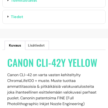
Toimitustavat
Tiedot
Kuvaus
Lisätiedot
CANON CLI-42Y YELLOW
Canon CLI-42 on varta vasten kehiteltylty
ChromaLife100 + muste. Muste tuottaa
ammattitasoisia & pitkäikäisiä valokuvatulosteita
joka ihanteellinen esittelemään valokuvasi parhaat
puolet. Canonin patentoima FINE (Full
Photolithographic Inkjet Nozzle Engineering)