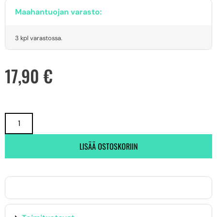
Maahantuojan varasto:
3 kpl varastossa.
17,90
€
LISÄÄ OSTOSKORIIN