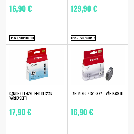
16,90
€
129,90
€
LISÄÄ OSTOSKORIIN
LISÄÄ OSTOSKORIIN
CANON CLI-42PC PHOTO CYAN –
CANON PGI-9GY GREY – VÄRIKASETTI
VÄRIKASETTI
17,90
€
16,90
€