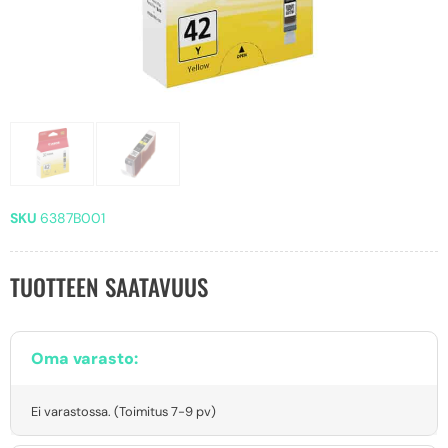
SKU
6387B001
TUOTTEEN SAATAVUUS
Oma varasto:
Ei varastossa. (Toimitus 7-9 pv)