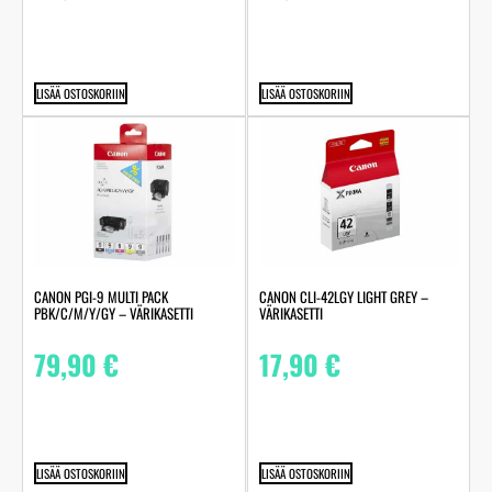
LISÄÄ OSTOSKORIIN
LISÄÄ OSTOSKORIIN
CANON PGI-9 MULTI PACK
CANON CLI-42LGY LIGHT GREY –
PBK/C/M/Y/GY – VÄRIKASETTI
VÄRIKASETTI
79,90
€
17,90
€
LISÄÄ OSTOSKORIIN
LISÄÄ OSTOSKORIIN