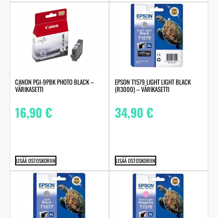
CANON PGI-9PBK PHOTO BLACK –
EPSON T1579 LIGHT LIGHT BLACK
VÄRIKASETTI
(R3000) – VÄRIKASETTI
16,90
€
34,90
€
LISÄÄ OSTOSKORIIN
LISÄÄ OSTOSKORIIN