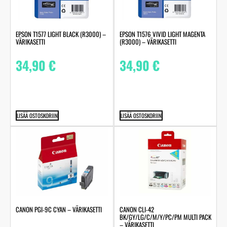
EPSON T1577 LIGHT BLACK (R3000) –
EPSON T1576 VIVID LIGHT MAGENTA
VÄRIKASETTI
(R3000) – VÄRIKASETTI
34,90
€
34,90
€
LISÄÄ OSTOSKORIIN
LISÄÄ OSTOSKORIIN
CANON PGI-9C CYAN – VÄRIKASETTI
CANON CLI-42
BK/GY/LG/C/M/Y/PC/PM MULTI PACK
– VÄRIKASETTI