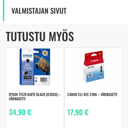
VALMISTAJAN SIVUT
TUTUSTU MYÖS
EPSON T1578 MATTE BLACK (R3000) –
CANON CLI-42C CYAN – VÄRIKASETTI
VÄRIKASETTI
34,90
€
17,90
€