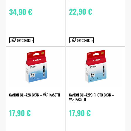
22,90
€
34,90
€
LISÄÄ OSTOSKORIIN
LISÄÄ OSTOSKORIIN
CANON CLI-42C CYAN – VÄRIKASETTI
CANON CLI-42PC PHOTO CYAN –
VÄRIKASETTI
17,90
€
17,90
€