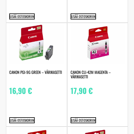
LISÄÄ OSTOSKORIIN
LISÄÄ OSTOSKORIIN
CANON PGI-9G GREEN – VÄRIKASETTI
CANON CLI-42M MAGENTA –
VÄRIKASETTI
16,90
€
17,90
€
LISÄÄ OSTOSKORIIN
LISÄÄ OSTOSKORIIN