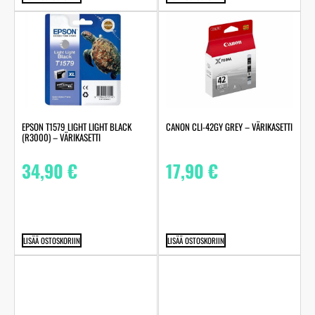
EPSON T1579 LIGHT LIGHT BLACK
CANON CLI-42GY GREY – VÄRIKASETTI
(R3000) – VÄRIKASETTI
34,90
€
17,90
€
LISÄÄ OSTOSKORIIN
LISÄÄ OSTOSKORIIN