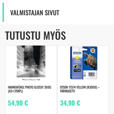
VALMISTAJAN SIVUT
TUTUSTU MYÖS
HAHNEMÜHLE PHOTO GLOSSY 260G
EPSON T1574 YELLOW (R3000) –
(A3+/25KPL)
VÄRIKASETTI
54,90
€
34,90
€