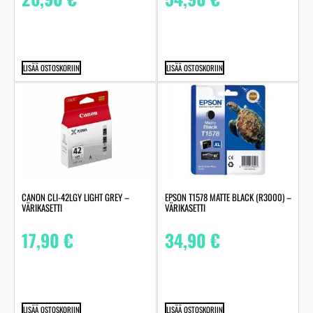
LISÄÄ OSTOSKORIIN
LISÄÄ OSTOSKORIIN
CANON CLI-42LGY LIGHT GREY –
EPSON T1578 MATTE BLACK (R3000) –
VÄRIKASETTI
VÄRIKASETTI
17,90
€
34,90
€
LISÄÄ OSTOSKORIIN
LISÄÄ OSTOSKORIIN