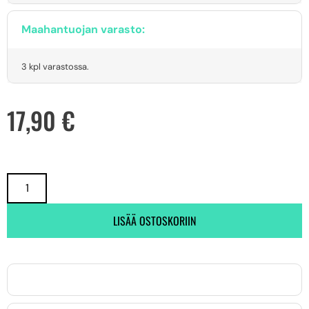
Maahantuojan varasto:
3 kpl varastossa.
17,90
€
LISÄÄ OSTOSKORIIN