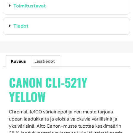
Toimitustavat
Tiedot
Kuvaus
Lisätiedot
CANON CLI-521Y
YELLOW
ChromaLife100 väriainepohjainen muste tarjoaa
upean laadukkaita ja eloisia valokuvia värillisinä ja
yksivärisinä. Aito Canon-muste tuottaa keskimäärin