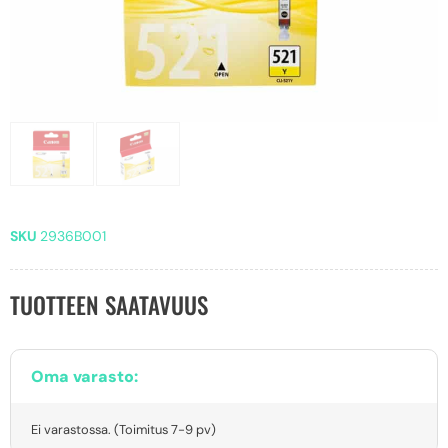
SKU
2936B001
TUOTTEEN SAATAVUUS
Oma varasto:
Ei varastossa. (Toimitus 7-9 pv)