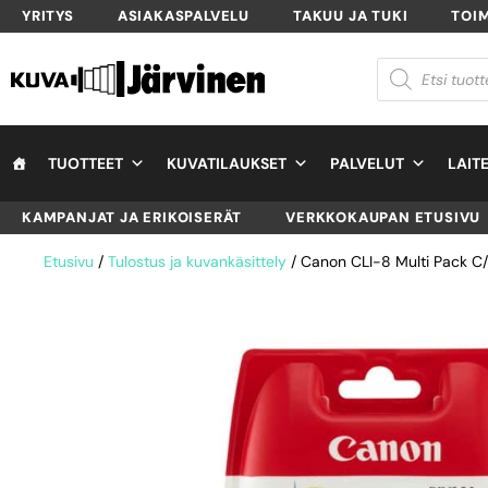
YRITYS
ASIAKASPALVELU
TAKUU JA TUKI
TOI
TUOTTEET
KUVATILAUKSET
PALVELUT
LAIT
KAMPANJAT JA ERIKOISERÄT
VERKKOKAUPAN ETUSIVU
Etusivu
/
Tulostus ja kuvankäsittely
/ Canon CLI-8 Multi Pack C/