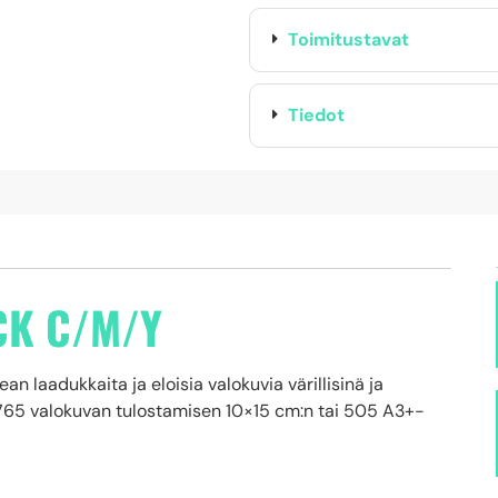
Toimitustavat
Tiedot
CK C/M/Y
 laadukkaita ja eloisia valokuvia värillisinä ja
 2765 valokuvan tulostamisen 10×15 cm:n tai 505 A3+-