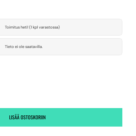
Toimitus heti! (1 kpl varastossa)
Tieto ei ole saatavilla.
LISÄÄ OSTOSKORIIN