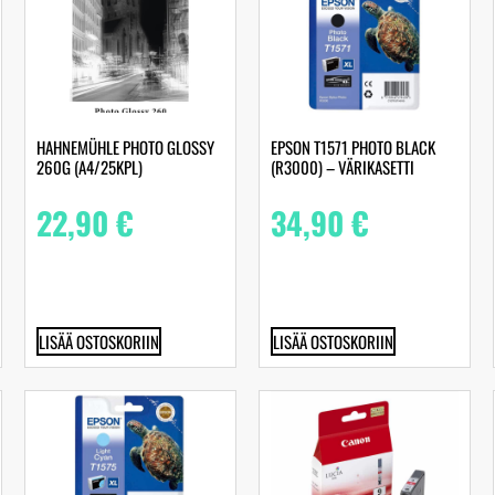
HAHNEMÜHLE PHOTO GLOSSY
EPSON T1571 PHOTO BLACK
260G (A4/25KPL)
(R3000) – VÄRIKASETTI
22,90
€
34,90
€
LISÄÄ OSTOSKORIIN
LISÄÄ OSTOSKORIIN