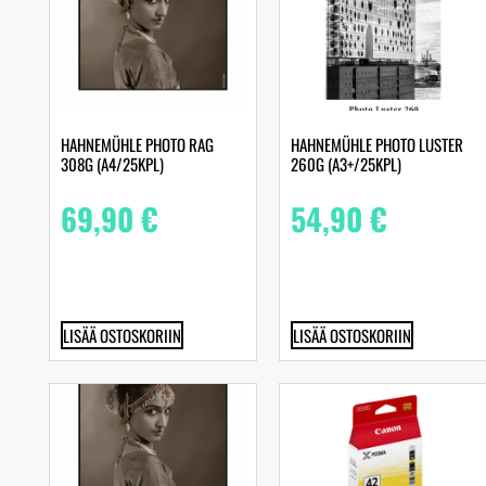
HAHNEMÜHLE PHOTO RAG
HAHNEMÜHLE PHOTO LUSTER
308G (A4/25KPL)
260G (A3+/25KPL)
69,90
€
54,90
€
LISÄÄ OSTOSKORIIN
LISÄÄ OSTOSKORIIN