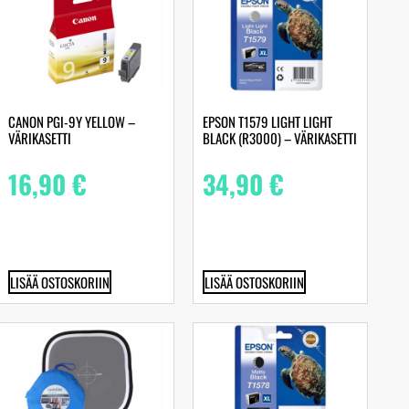
CANON PGI-9Y YELLOW –
EPSON T1579 LIGHT LIGHT
VÄRIKASETTI
BLACK (R3000) – VÄRIKASETTI
16,90
€
34,90
€
LISÄÄ OSTOSKORIIN
LISÄÄ OSTOSKORIIN