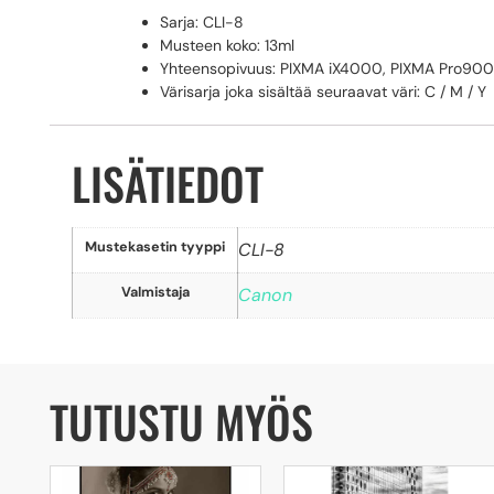
Sarja: CLI-8
Musteen koko: 13ml
Yhteensopivuus: PIXMA iX4000, PIXMA Pro900
Värisarja joka sisältää seuraavat väri: C / M / Y
LISÄTIEDOT
Mustekasetin tyyppi
CLI-8
Valmistaja
Canon
TUTUSTU MYÖS