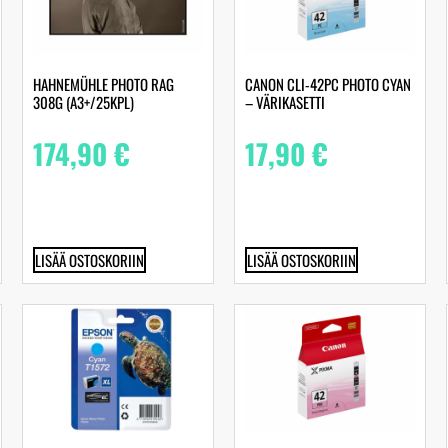
HAHNEMÜHLE PHOTO RAG
CANON CLI-42PC PHOTO CYAN
308G (A3+/25KPL)
– VÄRIKASETTI
174,90
€
17,90
€
LISÄÄ OSTOSKORIIN
LISÄÄ OSTOSKORIIN