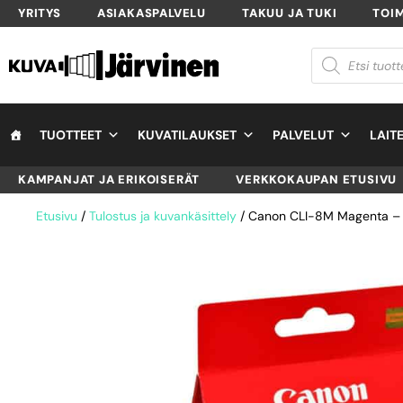
YRITYS
ASIAKASPALVELU
TAKUU JA TUKI
TOI
TUOTTEET
KUVATILAUKSET
PALVELUT
LAIT
KAMPANJAT JA ERIKOISERÄT
VERKKOKAUPAN ETUSIVU
Etusivu
/
Tulostus ja kuvankäsittely
/ Canon CLI-8M Magenta – v