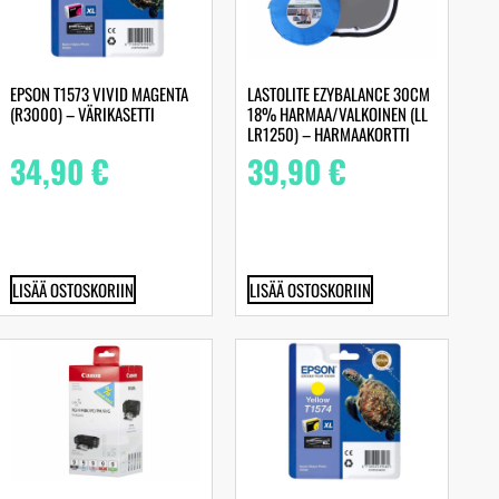
EPSON T1573 VIVID MAGENTA
LASTOLITE EZYBALANCE 30CM
(R3000) – VÄRIKASETTI
18% HARMAA/VALKOINEN (LL
LR1250) – HARMAAKORTTI
34,90
€
39,90
€
LISÄÄ OSTOSKORIIN
LISÄÄ OSTOSKORIIN