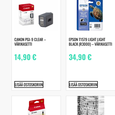
CANON PGI-9 CLEAR –
EPSON T1579 LIGHT LIGHT
VÄRIKASETTI
BLACK (R3000) – VÄRIKASETTI
14,90
€
34,90
€
LISÄÄ OSTOSKORIIN
LISÄÄ OSTOSKORIIN