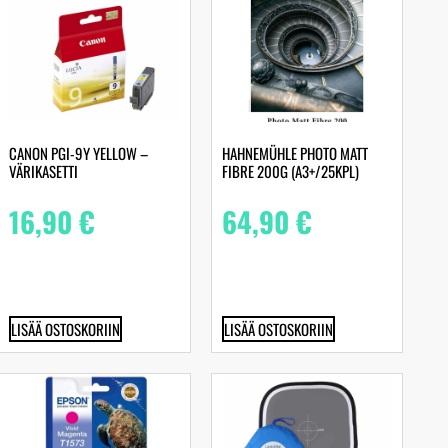
CANON PGI-9Y YELLOW –
HAHNEMÜHLE PHOTO MATT
VÄRIKASETTI
FIBRE 200G (A3+/25KPL)
16,90
€
64,90
€
LISÄÄ OSTOSKORIIN
LISÄÄ OSTOSKORIIN