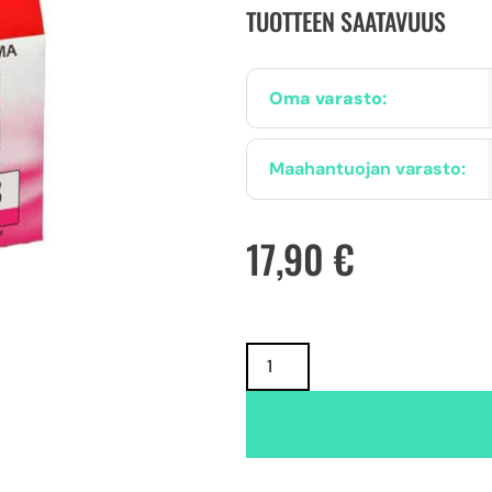
TUOTTEEN SAATAVUUS
Oma varasto:
Maahantuojan varasto:
17,90
€