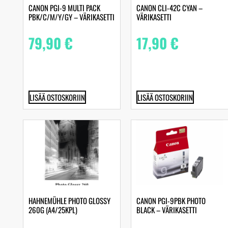
CANON PGI-9 MULTI PACK
CANON CLI-42C CYAN –
PBK/C/M/Y/GY – VÄRIKASETTI
VÄRIKASETTI
79,90
€
17,90
€
LISÄÄ OSTOSKORIIN
LISÄÄ OSTOSKORIIN
HAHNEMÜHLE PHOTO GLOSSY
CANON PGI-9PBK PHOTO
260G (A4/25KPL)
BLACK – VÄRIKASETTI