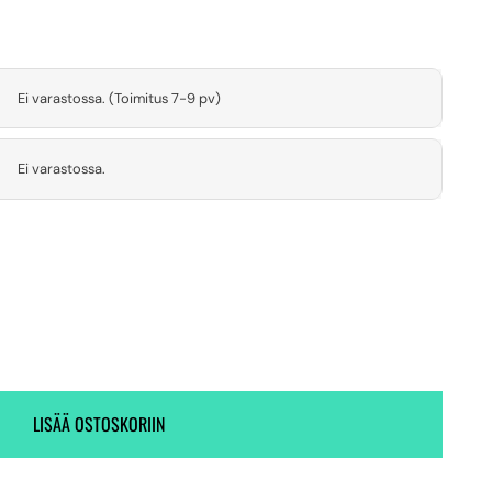
Ei varastossa. (Toimitus 7-9 pv)
Ei varastossa.
LISÄÄ OSTOSKORIIN