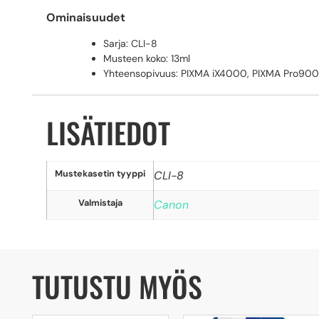
Ominaisuudet
Sarja: CLI-8
Musteen koko: 13ml
Yhteensopivuus: PIXMA iX4000, PIXMA Pro900
LISÄTIEDOT
Mustekasetin tyyppi
CLI-8
Valmistaja
Canon
TUTUSTU MYÖS