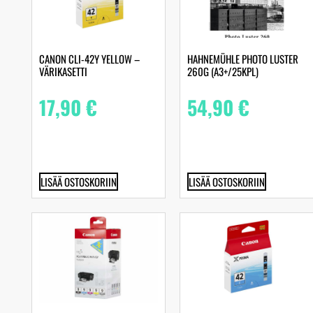
CANON CLI-42Y YELLOW –
HAHNEMÜHLE PHOTO LUSTER
VÄRIKASETTI
260G (A3+/25KPL)
17,90
€
54,90
€
LISÄÄ OSTOSKORIIN
LISÄÄ OSTOSKORIIN