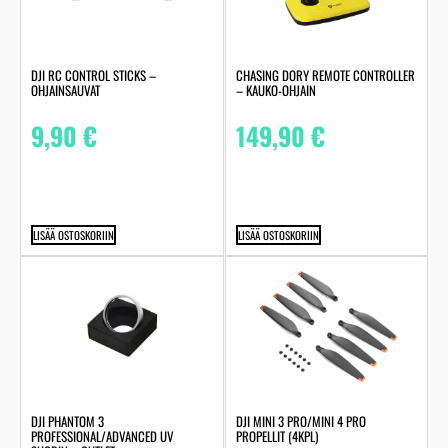
DJI RC CONTROL STICKS –
CHASING DORY REMOTE CONTROLLER
OHJAINSAUVAT
– KAUKO-OHJAIN
9,90
€
149,90
€
LISÄÄ OSTOSKORIIN
LISÄÄ OSTOSKORIIN
DJI PHANTOM 3
DJI MINI 3 PRO/MINI 4 PRO
PROFESSIONAL/ADVANCED UV
PROPELLIT (4KPL)