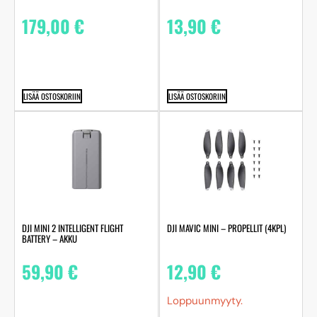
179,00
€
13,90
€
LISÄÄ OSTOSKORIIN
LISÄÄ OSTOSKORIIN
DJI MINI 2 INTELLIGENT FLIGHT
DJI MAVIC MINI – PROPELLIT (4KPL)
BATTERY – AKKU
59,90
€
12,90
€
Loppuunmyyty.