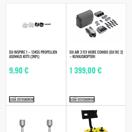
DJI INSPIRE 1 – 1345S PROPELLIEN
DJI AIR 3 FLY MORE COMBO (DJI RC 2)
ASENNUS KITTI (2KPL)
– KUVAUSKOPTERI
9,90
€
1 399,00
€
LISÄÄ OSTOSKORIIN
LISÄÄ OSTOSKORIIN