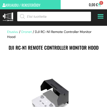
0
0,00
€
KIRJAUDU / REKISTERÖIDY
Etusivu
/
Dronet
/ DJI RC-N1 Remote Controller Monitor
Hood
DJI RC-N1 REMOTE CONTROLLER MONITOR HOOD