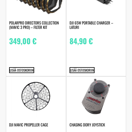
POLARPRO DIRECTORS COLLECTION
DJI 65W PORTABLE CHARGER –
(MAVIC 3 PRO) – FILTER KIT
LATURI
349,00
€
84,90
€
LISÄÄ OSTOSKORIIN
LISÄÄ OSTOSKORIIN
DJI MAVIC PROPELLER CAGE
CHASING DORY JOYSTICK