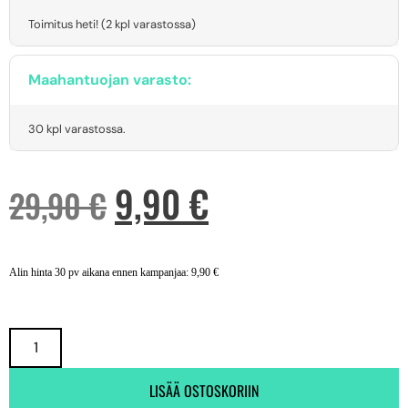
Toimitus heti! (2 kpl varastossa)
Maahantuojan varasto:
30 kpl varastossa.
9,90
€
29,90
€
Alin hinta 30 pv aikana ennen kampanjaa:
9,90
€
LISÄÄ OSTOSKORIIN