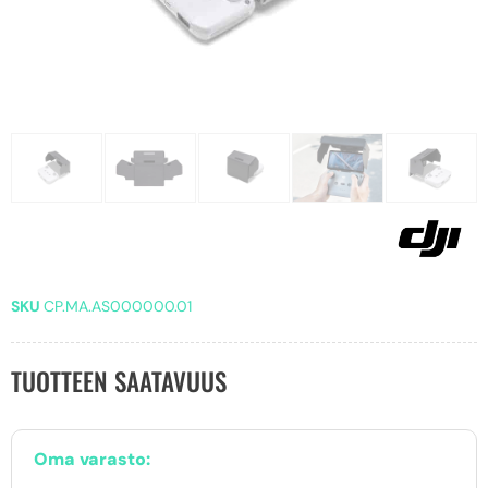
SKU
CP.MA.AS000000.01
TUOTTEEN SAATAVUUS
Oma varasto: