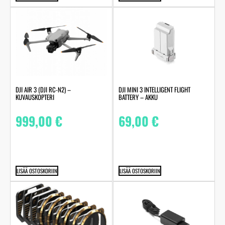
DJI AIR 3 (DJI RC-N2) –
DJI MINI 3 INTELLIGENT FLIGHT
KUVAUSKOPTERI
BATTERY – AKKU
999,00
€
69,00
€
LISÄÄ OSTOSKORIIN
LISÄÄ OSTOSKORIIN