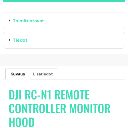
Toimitustavat
Tiedot
Kuvaus
Lisätiedot
DJI RC-N1 REMOTE
CONTROLLER MONITOR
HOOD