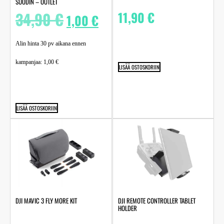
SUODIN – OUTLET
34,90
€
11,90
€
1,00
€
Alin hinta 30 pv aikana ennen
kampanjaa:
1,00
€
LISÄÄ OSTOSKORIIN
LISÄÄ OSTOSKORIIN
DJI MAVIC 3 FLY MORE KIT
DJI REMOTE CONTROLLER TABLET
HOLDER