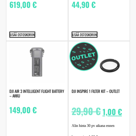
619,00
€
44,90
€
LISÄÄ OSTOSKORIIN
LISÄÄ OSTOSKORIIN
DJI AIR 3 INTELLIGENT FLIGHT BATTERY
DJI INSPIRE 1 FILTER KIT – OUTLET
– AKKU
149,00
€
29,90
€
1,00
€
Alin hinta 30 pv aikana ennen