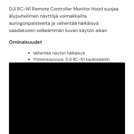
DJI RC-N1 Remote Controller Monitor Hood suojaa
älypuhelimen näyttöjä voimakkailta
auringonpaisteelta ja vähentää häikäisyä
saadakseen selkeämmän kuvan käytön aikan
Ominaisuudet
Vähentää näytön häikäisyä
Yhteensopivuus: DJI RC-N1 kaukosäädin