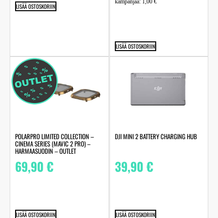
kampanjaa:
1,00
€
LISÄÄ OSTOSKORIIN
LISÄÄ OSTOSKORIIN
POLARPRO LIMITED COLLECTION –
DJI MINI 2 BATTERY CHARGING HUB
CINEMA SERIES (MAVIC 2 PRO) –
HARMAASUODIN – OUTLET
69,90
€
39,90
€
LISÄÄ OSTOSKORIIN
LISÄÄ OSTOSKORIIN