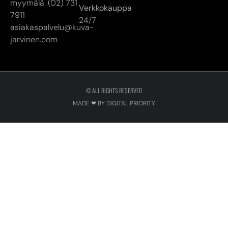
© ALL RIGHTS RESERVED
MADE ❤ BY DIGITAL PRIORITY