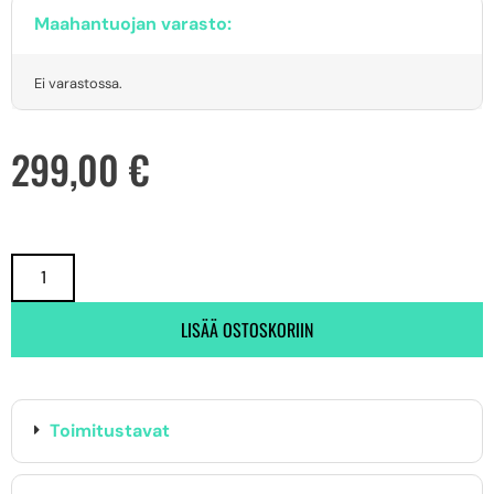
Maahantuojan varasto:
Ei varastossa.
299,00
€
LISÄÄ OSTOSKORIIN
Toimitustavat