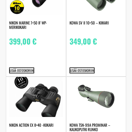
NIKON MARINE 7×50 IF WP-
KOWA SV II 10×50 – KIIKARI
MERIKIIKARI
399,00
€
349,00
€
LISÄÄ OSTOSKORIIN
LISÄÄ OSTOSKORIIN
NIKON ACTION EX 8×40 -KIIKARI
KOWA TSN-99A PROMINAR –
KAUKOPUTKI RUNKO