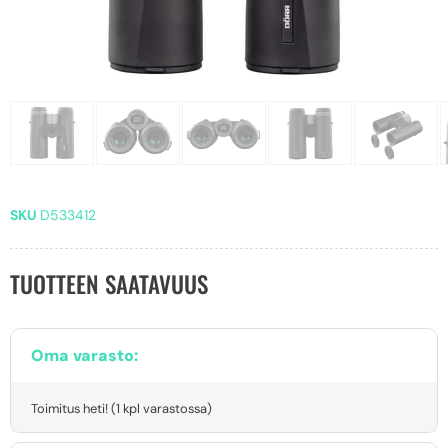
SKU
D533412
TUOTTEEN SAATAVUUS
Oma varasto:
Toimitus heti! (1 kpl varastossa)