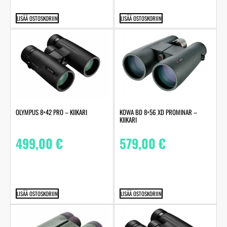
LISÄÄ OSTOSKORIIN
LISÄÄ OSTOSKORIIN
OLYMPUS 8×42 PRO – KIIKARI
KOWA BD 8×56 XD PROMINAR –
KIIKARI
499,00
€
579,00
€
LISÄÄ OSTOSKORIIN
LISÄÄ OSTOSKORIIN