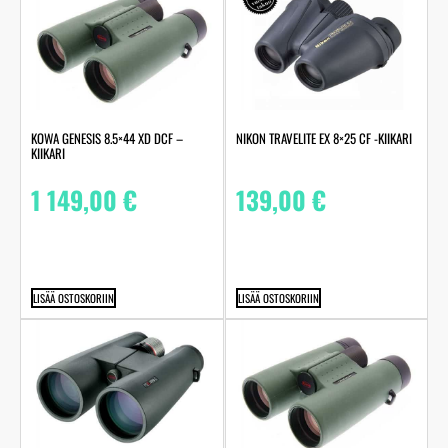
KOWA GENESIS 8.5×44 XD DCF –
NIKON TRAVELITE EX 8×25 CF -KIIKARI
KIIKARI
1 149,00
€
139,00
€
LISÄÄ OSTOSKORIIN
LISÄÄ OSTOSKORIIN