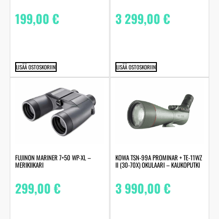
199,00
€
3 299,00
€
LISÄÄ OSTOSKORIIN
LISÄÄ OSTOSKORIIN
FUJINON MARINER 7×50 WP-XL –
KOWA TSN-99A PROMINAR + TE-11WZ
MERIKIIKARI
II (30-70X) OKULAARI – KAUKOPUTKI
299,00
€
3 990,00
€