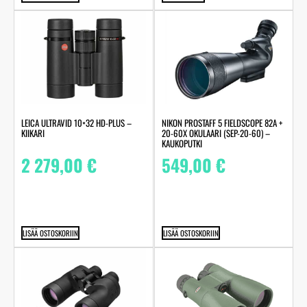
LEICA ULTRAVID 10×32 HD-PLUS –
NIKON PROSTAFF 5 FIELDSCOPE 82A +
KIIKARI
20-60X OKULAARI (SEP-20-60) –
KAUKOPUTKI
2 279,00
€
549,00
€
LISÄÄ OSTOSKORIIN
LISÄÄ OSTOSKORIIN