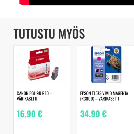
TUTUSTU MYÖS
CANON PGI-9R RED –
EPSON T1573 VIVID MAGENTA
VÄRIKASETTI
(R3000) – VÄRIKASETTI
16,90
€
34,90
€