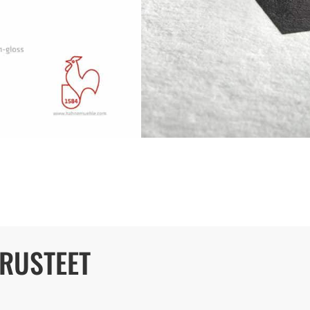
Toimitustavat
Tiedot
ARUSTEET