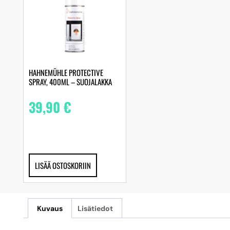
HAHNEMÜHLE PROTECTIVE
SPRAY, 400ML – SUOJALAKKA
39,90
€
LISÄÄ OSTOSKORIIN
Kuvaus
Lisätiedot