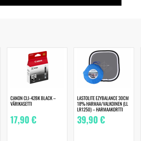
CANON CLI-42BK BLACK –
LASTOLITE EZYBALANCE 30CM
VÄRIKASETTI
18% HARMAA/VALKOINEN (LL
LR1250) – HARMAAKORTTI
17,90
€
39,90
€