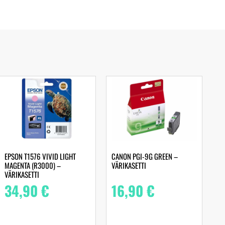
EPSON T1576 VIVID LIGHT
CANON PGI-9G GREEN –
MAGENTA (R3000) –
VÄRIKASETTI
VÄRIKASETTI
34,90
€
16,90
€