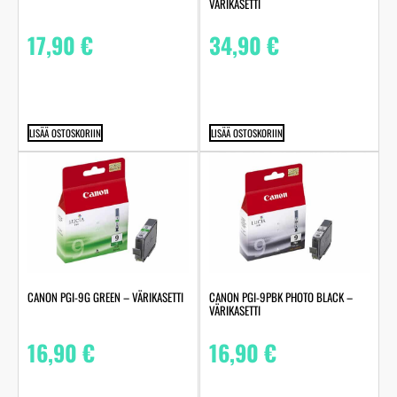
VÄRIKASETTI
17,90
€
34,90
€
LISÄÄ OSTOSKORIIN
LISÄÄ OSTOSKORIIN
CANON PGI-9G GREEN – VÄRIKASETTI
CANON PGI-9PBK PHOTO BLACK –
VÄRIKASETTI
16,90
€
16,90
€