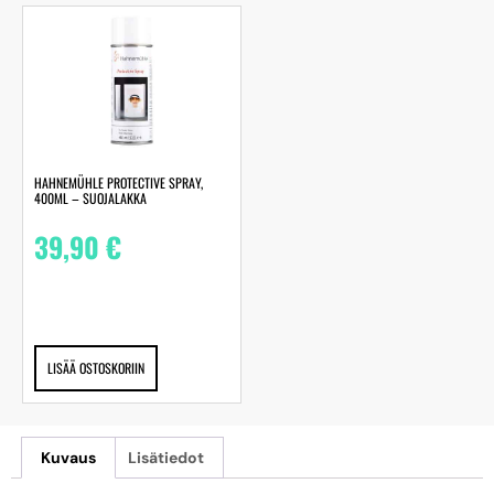
HAHNEMÜHLE PROTECTIVE SPRAY,
400ML – SUOJALAKKA
39,90
€
LISÄÄ OSTOSKORIIN
Kuvaus
Lisätiedot