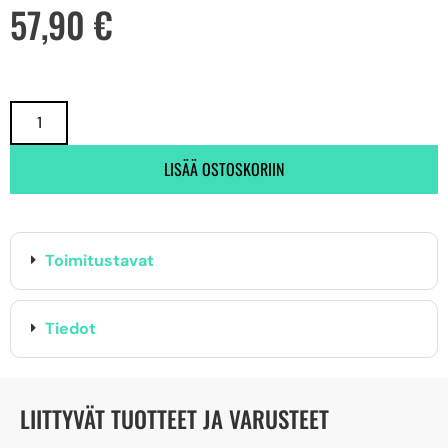
57,90
€
LISÄÄ OSTOSKORIIN
Toimitustavat
Tiedot
LIITTYVÄT TUOTTEET JA VARUSTEET