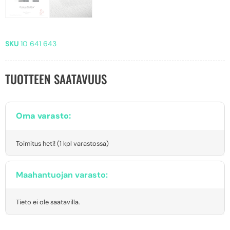
SKU
10 641 643
TUOTTEEN SAATAVUUS
Oma varasto:
Toimitus heti! (1 kpl varastossa)
Maahantuojan varasto:
Tieto ei ole saatavilla.