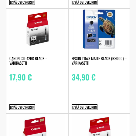
LISÄÄ OSTOSKORIIN
LISÄÄ OSTOSKORIIN
CANON CLI-42BK BLACK –
EPSON T1578 MATTE BLACK (R3000) –
VÄRIKASETTI
VÄRIKASETTI
17,90
€
34,90
€
LISÄÄ OSTOSKORIIN
LISÄÄ OSTOSKORIIN