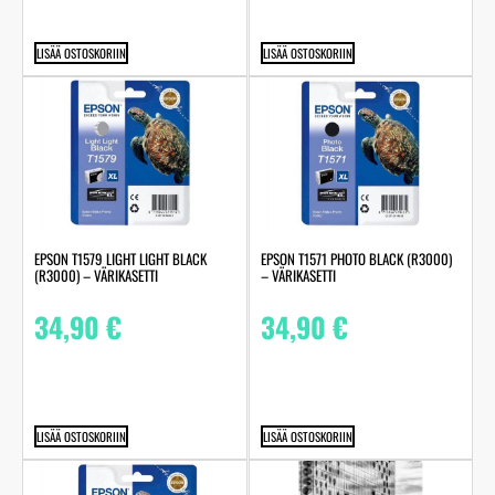
LISÄÄ OSTOSKORIIN
LISÄÄ OSTOSKORIIN
EPSON T1579 LIGHT LIGHT BLACK
EPSON T1571 PHOTO BLACK (R3000)
(R3000) – VÄRIKASETTI
– VÄRIKASETTI
34,90
€
34,90
€
LISÄÄ OSTOSKORIIN
LISÄÄ OSTOSKORIIN