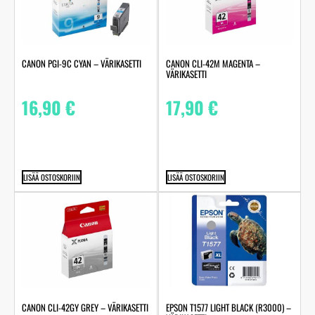
CANON PGI-9C CYAN – VÄRIKASETTI
CANON CLI-42M MAGENTA –
VÄRIKASETTI
16,90
€
17,90
€
LISÄÄ OSTOSKORIIN
LISÄÄ OSTOSKORIIN
CANON CLI-42GY GREY – VÄRIKASETTI
EPSON T1577 LIGHT BLACK (R3000) –