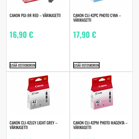
CANON PGI-9R RED – VÄRIKASETTI
CANON CLI-42PC PHOTO CYAN –
VÄRIKASETTI
16,90
€
17,90
€
LISÄÄ OSTOSKORIIN
LISÄÄ OSTOSKORIIN
CANON CLI-42LGY LIGHT GREY –
CANON CLI-42PM PHOTO MAGENTA –
VÄRIKASETTI
VÄRIKASETTI