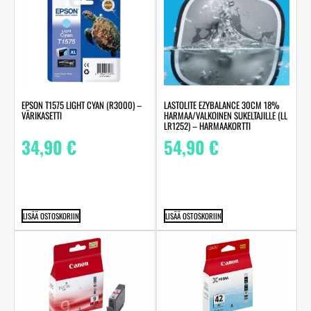
LASTOLITE EZYBALANCE 30CM 18%
EPSON T1575 LIGHT CYAN (R3000) –
HARMAA/VALKOINEN SUKELTAJILLE (LL
VÄRIKASETTI
LR1252) – HARMAAKORTTI
54,90
€
34,90
€
LISÄÄ OSTOSKORIIN
LISÄÄ OSTOSKORIIN