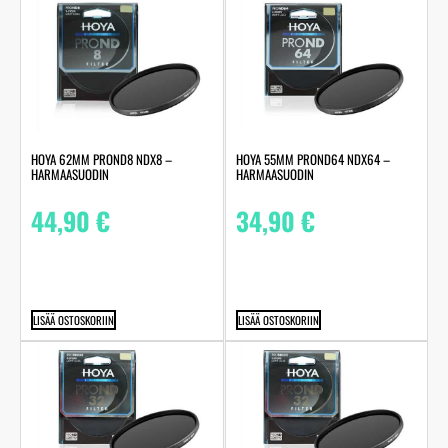
HOYA 62MM PROND8 NDX8 –
HOYA 55MM PROND64 NDX64 –
HARMAASUODIN
HARMAASUODIN
44,90
€
34,90
€
LISÄÄ OSTOSKORIIN
LISÄÄ OSTOSKORIIN