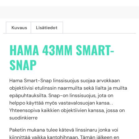
Kuvaus
Lisätiedot
HAMA 43MM SMART-
SNAP
Hama Smart-Snap linssisuojus suojaa arvokkaan
objektiivisi etulinssin naarmuilta sekä lialta ja muilta
epäpuhtauksilta. Snap-on linssisuojus, jota on
helppo käyttää myös vastavalosuojan kansa. .
Yhteensopiva kaikkien objektiivien kanssa, jossa on
suodinkierre
Paketin mukana tulee kätevä linssinaru jonka voi
kiinnittää vaikka kantohihnaan. Tämän jälkeen en