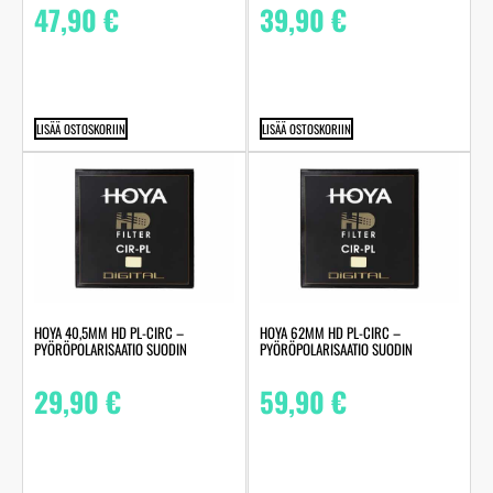
47,90
€
39,90
€
LISÄÄ OSTOSKORIIN
LISÄÄ OSTOSKORIIN
HOYA 40,5MM HD PL-CIRC –
HOYA 62MM HD PL-CIRC –
PYÖRÖPOLARISAATIO SUODIN
PYÖRÖPOLARISAATIO SUODIN
29,90
€
59,90
€