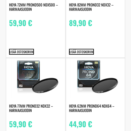
HOYA 72MM PROND500 NDX500 –
HOYA 82MM PROND32 NDX32 –
HARMAASUODIN
HARMAASUODIN
59,90
€
89,90
€
LISÄÄ OSTOSKORIIN
LISÄÄ OSTOSKORIIN
HOYA 77MM PROND32 NDX32 –
HOYA 62MM PROND64 NDX64 –
HARMAASUODIN
HARMAASUODIN
59,90
€
44,90
€