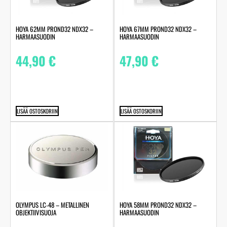
HOYA 62MM PROND32 NDX32 –
HOYA 67MM PROND32 NDX32 –
HARMAASUODIN
HARMAASUODIN
44,90
€
47,90
€
LISÄÄ OSTOSKORIIN
LISÄÄ OSTOSKORIIN
OLYMPUS LC‑48 – METALLINEN
HOYA 58MM PROND32 NDX32 –
OBJEKTIIVISUOJA
HARMAASUODIN