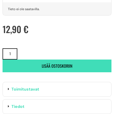
Tieto ei ole saatavilla.
12,90
€
LISÄÄ OSTOSKORIIN
Toimitustavat
Tiedot