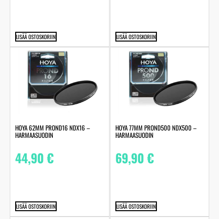
LISÄÄ OSTOSKORIIN
LISÄÄ OSTOSKORIIN
HOYA 62MM PROND16 NDX16 –
HOYA 77MM PROND500 NDX500 –
HARMAASUODIN
HARMAASUODIN
44,90
€
69,90
€
LISÄÄ OSTOSKORIIN
LISÄÄ OSTOSKORIIN