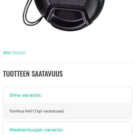
SKU
95442
TUOTTEEN SAATAVUUS
Oma varasto:
Toimitus heti! (1 kpl varastossa)
Maahantuojan varasto: