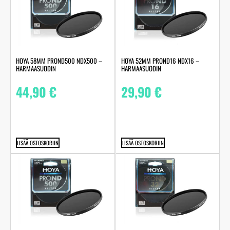
HOYA 58MM PROND500 NDX500 –
HOYA 52MM PROND16 NDX16 –
HARMAASUODIN
HARMAASUODIN
44,90
€
29,90
€
LISÄÄ OSTOSKORIIN
LISÄÄ OSTOSKORIIN