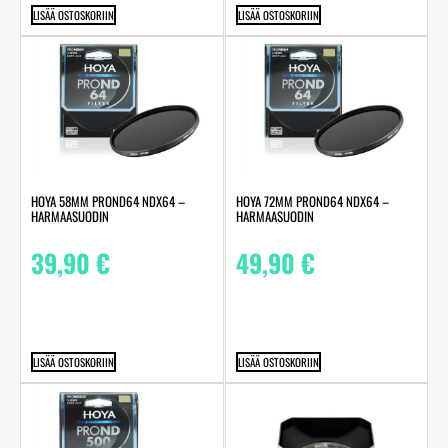
LISÄÄ OSTOSKORIIN
LISÄÄ OSTOSKORIIN
HOYA 58MM PROND64 NDX64 –
HOYA 72MM PROND64 NDX64 –
HARMAASUODIN
HARMAASUODIN
39,90
€
49,90
€
LISÄÄ OSTOSKORIIN
LISÄÄ OSTOSKORIIN