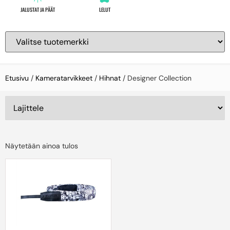
JALUSTAT JA PÄÄT
LELUT
Etusivu
/
Kameratarvikkeet
/
Hihnat
/ Designer Collection
Näytetään ainoa tulos