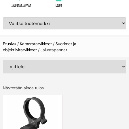
JALUSTAT JA PÄÄT
LELUT
Etusivu
/
Kameratarvikkeet
/
Suotimet ja
objektiivitarvikkeet
/ Jalustapannat
Näytetään ainoa tulos