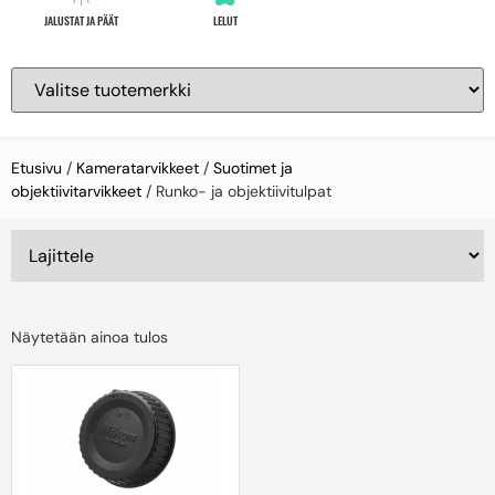
JALUSTAT JA PÄÄT
LELUT
Etusivu
/
Kameratarvikkeet
/
Suotimet ja
objektiivitarvikkeet
/ Runko- ja objektiivitulpat
Näytetään ainoa tulos