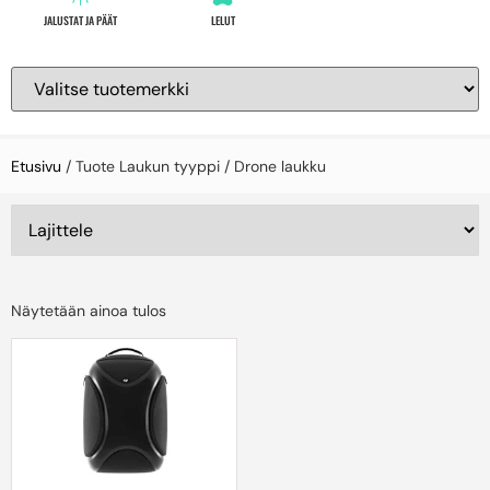
JALUSTAT JA PÄÄT
LELUT
Etusivu
/ Tuote Laukun tyyppi / Drone laukku
Näytetään ainoa tulos