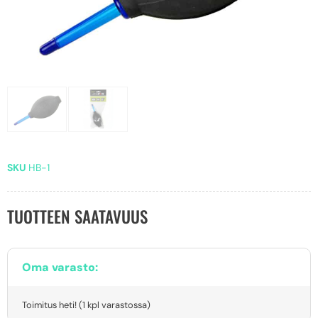
SKU
HB-1
TUOTTEEN SAATAVUUS
Oma varasto:
Toimitus heti! (1 kpl varastossa)