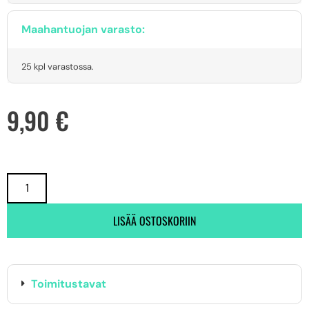
Maahantuojan varasto:
25 kpl varastossa.
9,90
€
LISÄÄ OSTOSKORIIN
Toimitustavat