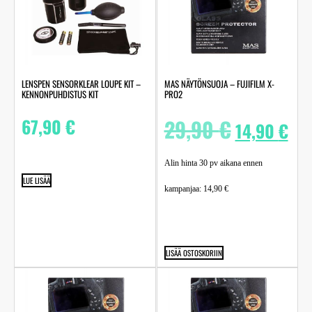
LENSPEN SENSORKLEAR LOUPE KIT –
MAS NÄYTÖNSUOJA – FUJIFILM X-
KENNONPUHDISTUS KIT
PRO2
67,90
€
29,90
€
14,90
€
Alin hinta 30 pv aikana ennen
LUE LISÄÄ
kampanjaa:
14,90
€
LISÄÄ OSTOSKORIIN