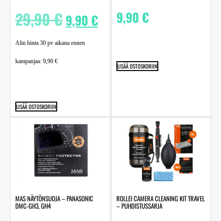
29,90
€
9,90
€
9,90
€
Alin hinta 30 pv aikana ennen
kampanjaa:
9,90
€
LISÄÄ OSTOSKORIIN
LISÄÄ OSTOSKORIIN
MAS NÄYTÖNSUOJA – PANASONIC
ROLLEI CAMERA CLEANING KIT TRAVEL
DMC-GH3, GH4
– PUHDISTUSSARJA