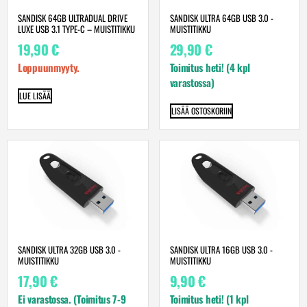
SANDISK 64GB ULTRADUAL DRIVE
SANDISK ULTRA 64GB USB 3.0 -
LUXE USB 3.1 TYPE-C – MUISTITIKKU
MUISTITIKKU
19,90
€
29,90
€
Loppuunmyyty.
Toimitus heti! (4 kpl
varastossa)
LUE LISÄÄ
LISÄÄ OSTOSKORIIN
SANDISK ULTRA 32GB USB 3.0 -
SANDISK ULTRA 16GB USB 3.0 -
MUISTITIKKU
MUISTITIKKU
17,90
€
9,90
€
Ei varastossa. (Toimitus 7-9
Toimitus heti! (1 kpl