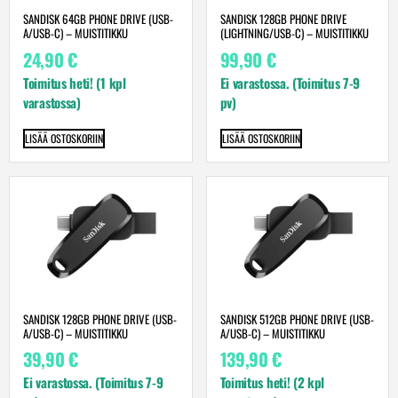
SANDISK 64GB PHONE DRIVE (USB-
SANDISK 128GB PHONE DRIVE
A/USB-C) – MUISTITIKKU
(LIGHTNING/USB-C) – MUISTITIKKU
24,90
€
99,90
€
Toimitus heti! (1 kpl
Ei varastossa. (Toimitus 7-9
varastossa)
pv)
LISÄÄ OSTOSKORIIN
LISÄÄ OSTOSKORIIN
SANDISK 128GB PHONE DRIVE (USB-
SANDISK 512GB PHONE DRIVE (USB-
A/USB-C) – MUISTITIKKU
A/USB-C) – MUISTITIKKU
39,90
€
139,90
€
Ei varastossa. (Toimitus 7-9
Toimitus heti! (2 kpl