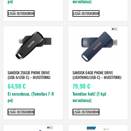
pv)
varastossa)
LISÄÄ OSTOSKORIIN
LISÄÄ OSTOSKORIIN
SANDISK 256GB PHONE DRIVE
SANDISK 64GB PHONE DRIVE
(USB-A/USB-C) – MUISTITIKKU
(LIGHTNING/USB-C) – MUISTITIKKU
64,90
€
79,90
€
Ei varastossa. (Toimitus 7-9
Toimitus heti! (1 kpl
pv)
varastossa)
LISÄÄ OSTOSKORIIN
LISÄÄ OSTOSKORIIN