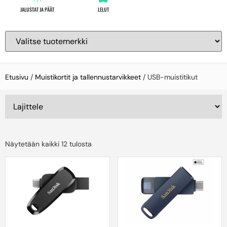
JALUSTAT JA PÄÄT
LELUT
Etusivu
/
Muistikortit ja tallennustarvikkeet
/ USB-muistitikut
Näytetään kaikki 12 tulosta