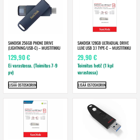
SANDISK 256GB PHONE DRIVE
SANDISK 128GB ULTRADUAL DRIVE
(LIGHTNING/USB-C) – MUISTITIKKU
LUXE USB 3.1 TYPE-C – MUISTITIKKU
129,90
€
29,90
€
Ei varastossa. (Toimitus 7-9
Toimitus heti! (1 kpl
pv)
varastossa)
LISÄÄ OSTOSKORIIN
LISÄÄ OSTOSKORIIN