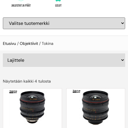
JALUSTAT JA PÄÄT
LELUT
Etusivu
/
Objektiivit
/ Tokina
Näytetään kaikki 4 tulosta