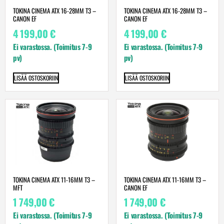
TOKINA CINEMA ATX 16-28MM T3 –
TOKINA CINEMA ATX 16-28MM T3 –
CANON EF
CANON EF
4 199,00
€
4 199,00
€
Ei varastossa. (Toimitus 7-9
Ei varastossa. (Toimitus 7-9
pv)
pv)
LISÄÄ OSTOSKORIIN
LISÄÄ OSTOSKORIIN
TOKINA CINEMA ATX 11-16MM T3 –
TOKINA CINEMA ATX 11-16MM T3 –
MFT
CANON EF
1 749,00
€
1 749,00
€
Ei varastossa. (Toimitus 7-9
Ei varastossa. (Toimitus 7-9