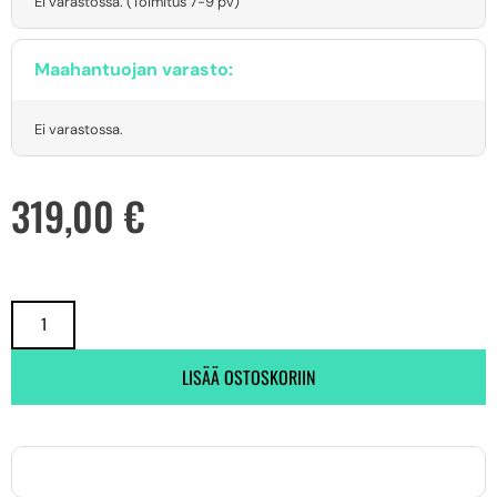
Ei varastossa. (Toimitus 7-9 pv)
Maahantuojan varasto:
Ei varastossa.
319,00
€
LISÄÄ OSTOSKORIIN