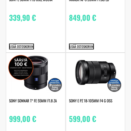
339,90
€
849,00
€
LISÄÄ OSTOSKORIIN
LISÄÄ OSTOSKORIIN
SONY SONNAR T* FE 55MM F1.8 ZA
SONY E PZ 18-105MM F4 G OSS
999,00
€
599,00
€