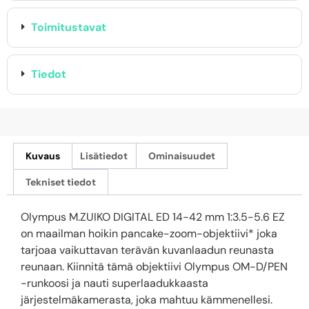
Toimitustavat
Tiedot
Kuvaus
Lisätiedot
Ominaisuudet
Tekniset tiedot
Olympus M.ZUIKO DIGITAL ED 14-42 mm 1:3.5-5.6 EZ
on maailman hoikin pancake-zoom-objektiivi* joka
tarjoaa vaikuttavan terävän kuvanlaadun reunasta
reunaan. Kiinnitä tämä objektiivi Olympus OM-D/PEN
-runkoosi ja nauti superlaadukkaasta
järjestelmäkamerasta, joka mahtuu kämmenellesi.