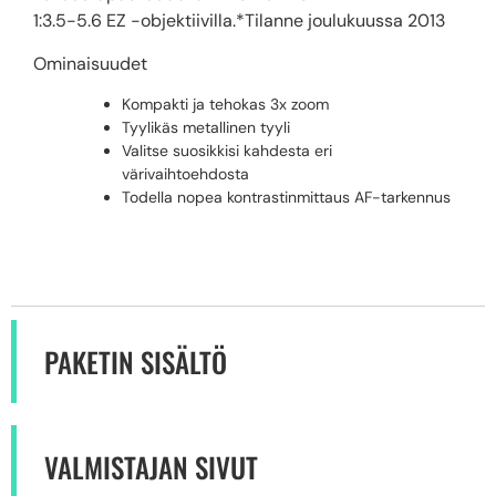
1:3.5-5.6 EZ -objektiivilla.*Tilanne joulukuussa 2013
Ominaisuudet
Kompakti ja tehokas 3x zoom
Tyylikäs metallinen tyyli
Valitse suosikkisi kahdesta eri
värivaihtoehdosta
Todella nopea kontrastinmittaus AF-tarkennus
PAKETIN SISÄLTÖ
VALMISTAJAN SIVUT