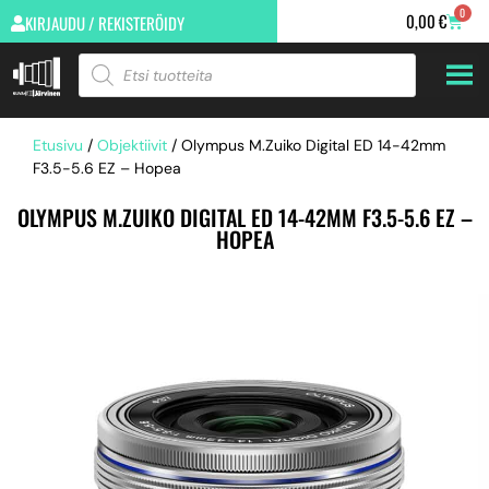
0
0,00
€
KIRJAUDU / REKISTERÖIDY
Etusivu
/
Objektiivit
/ Olympus M.Zuiko Digital ED 14-42mm
F3.5-5.6 EZ – Hopea
OLYMPUS M.ZUIKO DIGITAL ED 14-42MM F3.5-5.6 EZ –
HOPEA