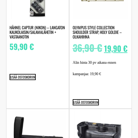
HÄHNEL CAPTUR (NIKON) – LANGATON
OLYMPUS STYLE COLLECTION
KAUKOLAISIN/SALAMALÄHETIN +
SHOULDER STRAP, HOLY GOLDIE –
VASTAANOTIN
OLKAHIHNA
59,90
€
36,90
€
19,90
€
Alin hinta 30 pv aikana ennen
kampanjaa:
19,90
€
LISÄÄ OSTOSKORIIN
LISÄÄ OSTOSKORIIN