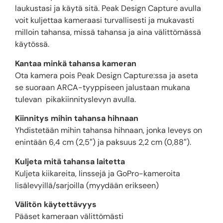
laukustasi ja käytä sitä. Peak Design Capture avulla
voit kuljettaa kameraasi turvallisesti ja mukavasti
milloin tahansa, missä tahansa ja aina välittömässä
käytössä.
Kantaa minkä tahansa kameran
Ota kamera pois Peak Design Capture:ssa ja aseta
se suoraan ARCA-tyyppiseen jalustaan ​​mukana
tulevan pikakiinnityslevyn avulla.
Kiinnitys mihin tahansa hihnaan
Yhdistetään mihin tahansa hihnaan, jonka leveys on
enintään 6,4 cm (2,5″) ja paksuus 2,2 cm (0,88″).
Kuljeta mitä tahansa laitetta
Kuljeta kiikareita, linssejä ja GoPro-kameroita
lisälevyillä/sarjoilla (myydään erikseen)
Välitön käytettävyys
Pääset kameraan välittömästi