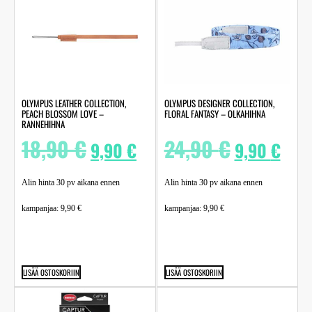
OLYMPUS LEATHER COLLECTION,
OLYMPUS DESIGNER COLLECTION,
PEACH BLOSSOM LOVE –
FLORAL FANTASY – OLKAHIHNA
RANNEHIHNA
18,90
€
24,90
€
9,90
€
9,90
€
Alin hinta 30 pv aikana ennen
Alin hinta 30 pv aikana ennen
kampanjaa:
9,90
€
kampanjaa:
9,90
€
LISÄÄ OSTOSKORIIN
LISÄÄ OSTOSKORIIN