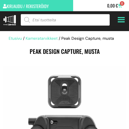
0
0,00
€
KIRJAUDU / REKISTERÖIDY
Etusivu
/
Kameratarvikkeet
/ Peak Design Capture, musta
PEAK DESIGN CAPTURE, MUSTA