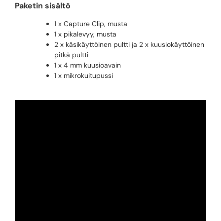
Paketin sisältö
1 x Capture Clip, musta
1 x pikalevyy, musta
2 x käsikäyttöinen pultti ja 2 x kuusiokäyttöinen
pitkä pultti
1 x 4 mm kuusioavain
1 x mikrokuitupussi