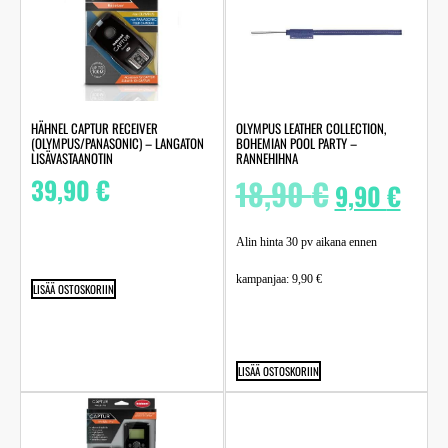
HÄHNEL CAPTUR RECEIVER
OLYMPUS LEATHER COLLECTION,
(OLYMPUS/PANASONIC) – LANGATON
BOHEMIAN POOL PARTY –
LISÄVASTAANOTIN
RANNEHIHNA
39,90
€
18,90
€
9,90
€
Alin hinta 30 pv aikana ennen
kampanjaa:
9,90
€
LISÄÄ OSTOSKORIIN
LISÄÄ OSTOSKORIIN