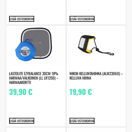
LISÄÄ OSTOSKORIIN
LISÄÄ OSTOSKORIIN
LASTOLITE EZYBALANCE 30CM 18%
NIKON KELLUNTAHIHNA (ALM23060) –
HARMAA/VALKOINEN (LL LR1250) –
KELLUVA HIHNA
HARMAAKORTTI
39,90
€
19,90
€
LISÄÄ OSTOSKORIIN
LISÄÄ OSTOSKORIIN