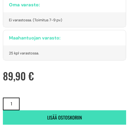
Oma varasto:
Ei varastossa. (Toimitus 7-9 pv)
Maahantuojan varasto:
25 kpl varastossa.
89,90
€
LISÄÄ OSTOSKORIIN