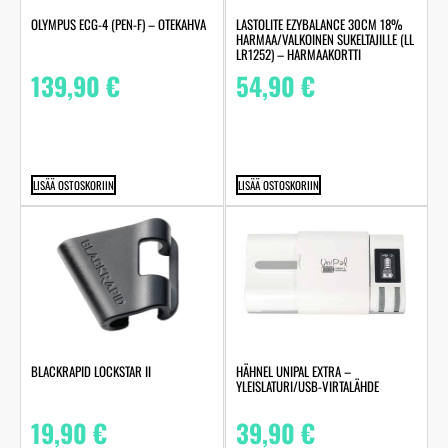
LASTOLITE EZYBALANCE 30CM 18%
OLYMPUS ECG-4 (PEN-F) – OTEKAHVA
HARMAA/VALKOINEN SUKELTAJILLE (LL
LR1252) – HARMAAKORTTI
54,90
€
139,90
€
LISÄÄ OSTOSKORIIN
LISÄÄ OSTOSKORIIN
BLACKRAPID LOCKSTAR II
HÄHNEL UNIPAL EXTRA –
YLEISLATURI/USB-VIRTALÄHDE
19,90
€
39,90
€