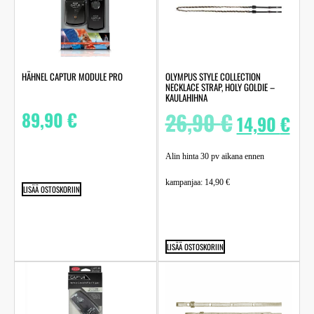
HÄHNEL CAPTUR MODULE PRO
OLYMPUS STYLE COLLECTION
NECKLACE STRAP, HOLY GOLDIE –
KAULAHIHNA
89,90
€
26,90
€
14,90
€
Alin hinta 30 pv aikana ennen
kampanjaa:
14,90
€
LISÄÄ OSTOSKORIIN
LISÄÄ OSTOSKORIIN