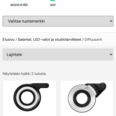
JALUSTAT JA PÄÄT
LELUT
Etusivu
/
Salamat, LED-valot ja studiotarvikkeet
/ Diffuuserit
Näytetään kaikki 2 tulosta