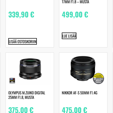
17MM F1.8 – MUSTA
339,90
€
499,00
€
LUE LISÄÄ
LISÄÄ OSTOSKORIIN
OLYMPUS M.ZUIKO DIGITAL
NIKKOR AF-S 50MM F1.4G
25MM F1.8, MUSTA
375,00
€
475,00
€