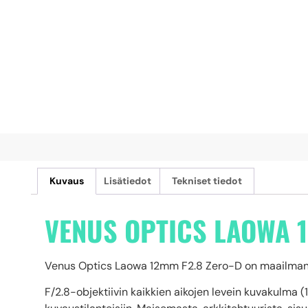
Kuvaus
Lisätiedot
Tekniset tiedot
VENUS OPTICS LAOWA 1
Venus Optics Laowa 12mm F2.8 Zero-D on maailman laa
F/2.8-objektiivin kaikkien aikojen levein kuvakulma (1