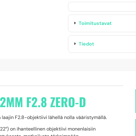
Toimitustavat
Tiedot
2MM F2.8 ZERO-D
jin F2.8-objektiivi lähellä nolla vääristymällä.
22°) on ihanteellinen objektiivi monenlaisiin