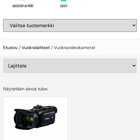
JALUSTAT JA PÄÄT
LELUT
Etusivu
/
Vuokralaitteet
/ Vuokravideokamerat
Näytetään ainoa tulos