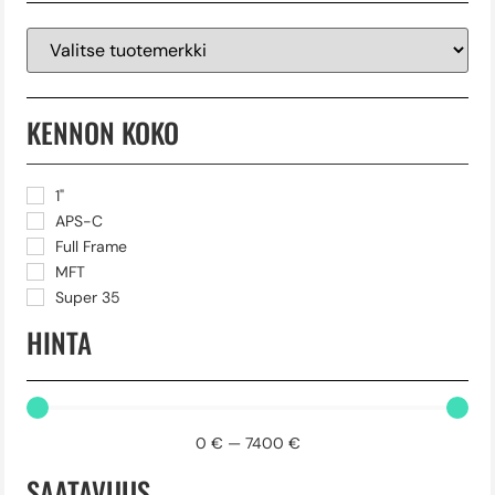
KENNON KOKO
1"
APS-C
Full Frame
MFT
Super 35
HINTA
0
€
—
7400
€
SAATAVUUS