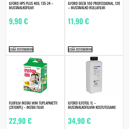
ILFORD HP5 PLUS 400, 135-24 –
ILFORD DELTA 100 PROFESSIONAL, 120
MUSTAVALKOFILMI
– MUSTAVALKO RULLAFILMI
9,90
€
11,90
€
LISÄÄ OSTOSKORIIN
LISÄÄ OSTOSKORIIN
FUJIFILM INSTAX MINI TUPLAPAKETTI
ILFORD ILFOTOL 1L –
(2X10KPL) – INSTAX FILMI
MUSTAVALKOFILMIN KOSTUTUSAINE
22,90
€
34,90
€