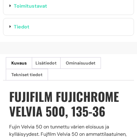
Toimitustavat
Tiedot
Kuvaus
Lisätiedot
Ominaisuudet
Tekniset tiedot
FUJIFILM FUJICHROME
VELVIA 500, 135-36
Fujin Velvia 50 on tunnettu värien eloisuus ja
kylläisyydest. Fujfilm Velvia 50 on ammattilaatuinen,