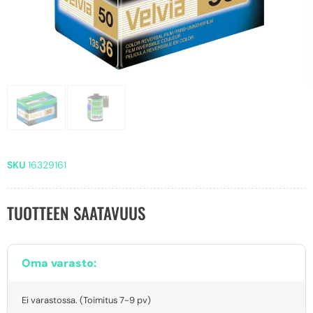
SKU
16329161
TUOTTEEN SAATAVUUS
Oma varasto:
Ei varastossa. (Toimitus 7-9 pv)