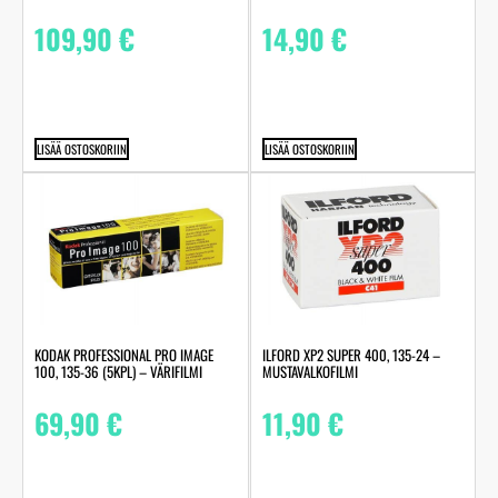
109,90
€
14,90
€
LISÄÄ OSTOSKORIIN
LISÄÄ OSTOSKORIIN
KODAK PROFESSIONAL PRO IMAGE
ILFORD XP2 SUPER 400, 135-24 –
100, 135-36 (5KPL) – VÄRIFILMI
MUSTAVALKOFILMI
69,90
€
11,90
€