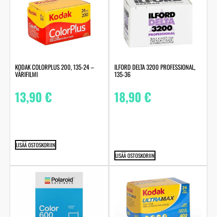
KODAK COLORPLUS 200, 135-24 –
ILFORD DELTA 3200 PROFESSIONAL,
VÄRIFILMI
135-36
13,90
€
18,90
€
LISÄÄ OSTOSKORIIN
LISÄÄ OSTOSKORIIN