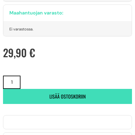
Maahantuojan varasto:
Ei varastossa.
29,90
€
LISÄÄ OSTOSKORIIN