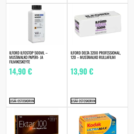
ILFORD ILFOSTOP 500ML –
ILFORD DELTA 3200 PROFESSIONAL,
MUSTAVALKO PAPERI- JA
120 – MUSTAVALKO RULLAFILMI
FILMIKESKEYTE
14,90
€
13,90
€
LISÄÄ OSTOSKORIIN
LISÄÄ OSTOSKORIIN