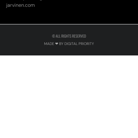
MADE ❤ BY DIGITAL PRIORITY