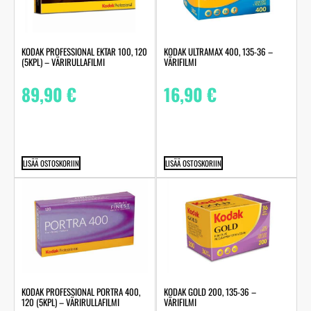
KODAK PROFESSIONAL EKTAR 100, 120
KODAK ULTRAMAX 400, 135-36 –
(5KPL) – VÄRIRULLAFILMI
VÄRIFILMI
89,90
€
16,90
€
LISÄÄ OSTOSKORIIN
LISÄÄ OSTOSKORIIN
KODAK PROFESSIONAL PORTRA 400,
KODAK GOLD 200, 135-36 –
120 (5KPL) – VÄRIRULLAFILMI
VÄRIFILMI