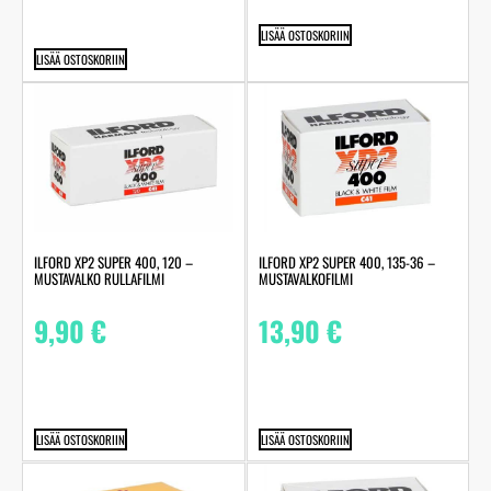
LISÄÄ OSTOSKORIIN
LISÄÄ OSTOSKORIIN
ILFORD XP2 SUPER 400, 120 –
ILFORD XP2 SUPER 400, 135-36 –
MUSTAVALKO RULLAFILMI
MUSTAVALKOFILMI
9,90
€
13,90
€
LISÄÄ OSTOSKORIIN
LISÄÄ OSTOSKORIIN