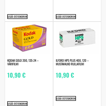
LISÄÄ OSTOSKORIIN
LISÄÄ OSTOSKORIIN
KODAK GOLD 200, 135-24 –
ILFORD HP5 PLUS 400, 120 –
VÄRIFILMI
MUSTAVALKO RULLAFILMI
10,90
€
10,90
€
LISÄÄ OSTOSKORIIN
LISÄÄ OSTOSKORIIN