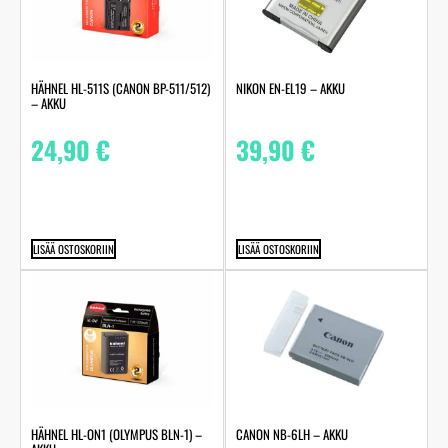
HÄHNEL HL-511S (CANON BP-511/512)
NIKON EN-EL19 – AKKU
– AKKU
24,90
€
39,90
€
LISÄÄ OSTOSKORIIN
LISÄÄ OSTOSKORIIN
HÄHNEL HL-ON1 (OLYMPUS BLN-1) –
CANON NB-6LH – AKKU