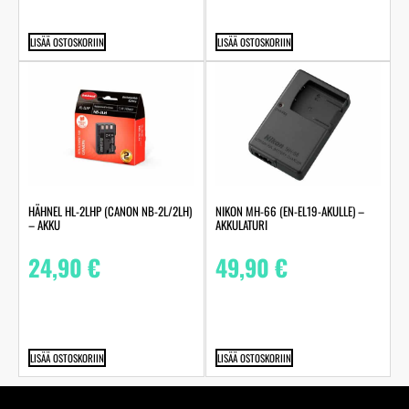
LISÄÄ OSTOSKORIIN
LISÄÄ OSTOSKORIIN
HÄHNEL HL-2LHP (CANON NB-2L/2LH)
NIKON MH-66 (EN-EL19-AKULLE) –
– AKKU
AKKULATURI
24,90
€
49,90
€
LISÄÄ OSTOSKORIIN
LISÄÄ OSTOSKORIIN