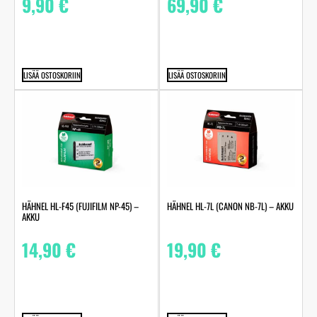
9,90
€
69,90
€
LISÄÄ OSTOSKORIIN
LISÄÄ OSTOSKORIIN
HÄHNEL HL-F45 (FUJIFILM NP-45) –
HÄHNEL HL-7L (CANON NB-7L) – AKKU
AKKU
14,90
€
19,90
€