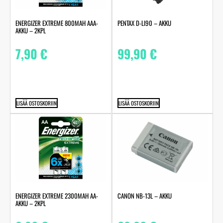
ENERGIZER EXTREME 800MAH AAA-
PENTAX D-LI90 – AKKU
AKKU – 2KPL
7,90
€
99,90
€
LISÄÄ OSTOSKORIIN
LISÄÄ OSTOSKORIIN
ENERGIZER EXTREME 2300MAH AA-
CANON NB-13L – AKKU
AKKU – 2KPL