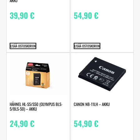
AKKU
39,90
€
54,90
€
LISÄÄ OSTOSKORIIN
LISÄÄ OSTOSKORIIN
HÄHNEL HL-S5/S50 (OLYMPUS BLS-
CANON NB-11LH – AKKU
5/BLS-50) – AKKU
24,90
€
54,90
€