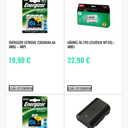
ENERGIZER EXTREME 2300MAH AA-
HÄHNEL HL-F95 (FUJIFILM NP-95) –
AKKU – 4KPL
AKKU
19,90
€
22,90
€
LISÄÄ OSTOSKORIIN
LISÄÄ OSTOSKORIIN