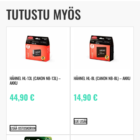
TUTUSTU MYÖS
HÄHNEL HL-13L (CANON NB-13L) –
HÄHNEL HL-8L (CANON NB-8L) – AKKU
AKKU
44,90
€
14,90
€
LUE LISÄÄ
LISÄÄ OSTOSKORIIN