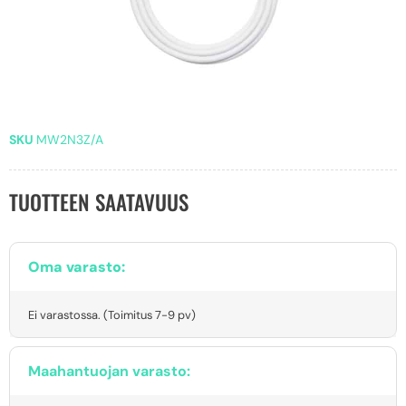
SKU
MW2N3Z/A
TUOTTEEN SAATAVUUS
Oma varasto:
Ei varastossa. (Toimitus 7-9 pv)
Maahantuojan varasto: