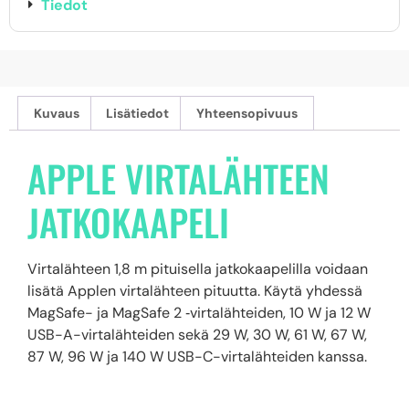
Tiedot
Kuvaus
Lisätiedot
Yhteensopivuus
APPLE VIRTALÄHTEEN
JATKOKAAPELI
Virtalähteen 1,8 m pituisella jatkokaapelilla voidaan
lisätä Applen virtalähteen pituutta. Käytä yhdessä
MagSafe- ja MagSafe 2 ‑virtalähteiden, 10 W ja 12 W
USB-A-virtalähteiden sekä 29 W, 30 W, 61 W, 67 W,
87 W, 96 W ja 140 W USB-C-virtalähteiden kanssa.