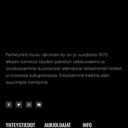
Perheyhtiö Kuva-Järvinen Ky on jo vuodesta 1970
alkaen toiminut täyden palvelun valokuvaamo ja
studiossamme ikuistaneet elämänne tärkeimmät hetket
jo toisessa sukupolvessa. Edustamme kaikkia alan
suurimpia toimijoita.
YHTEYSTIEDOT
AUKIOLOAJAT
INFO