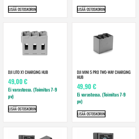
LISÄÄ OSTOSKORIIN
LISÄÄ OSTOSKORIIN
DJI LITO X1 CHARGING HUB
DJI MINI 5 PRO TWO-WAY CHARGING
HUB
49,00
€
49,90
€
Ei varastossa. (Toimitus 7-9
Ei varastossa. (Toimitus 7-9
pv)
pv)
LISÄÄ OSTOSKORIIN
LISÄÄ OSTOSKORIIN