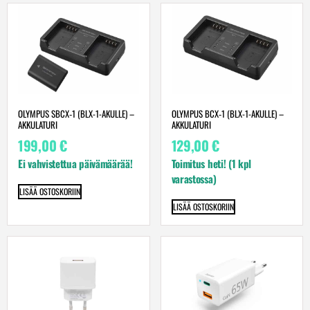
OLYMPUS SBCX‑1 (BLX-1-AKULLE) –
OLYMPUS BCX‑1 (BLX-1-AKULLE) –
AKKULATURI
AKKULATURI
199,00
€
129,00
€
Ei vahvistettua päivämäärää!
Toimitus heti! (1 kpl
varastossa)
LISÄÄ OSTOSKORIIN
LISÄÄ OSTOSKORIIN