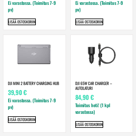
Ei varastossa. (Toimitus 7-9
Ei varastossa. (Toimitus 7-9
pv)
pv)
LISÄÄ OSTOSKORIIN
LISÄÄ OSTOSKORIIN
DJI MINI 2 BATTERY CHARGING HUB
DJI 65W CAR CHARGER –
AUTOLATURI
39,90
€
84,90
€
Ei varastossa. (Toimitus 7-9
Toimitus heti! (1 kpl
pv)
varastossa)
LISÄÄ OSTOSKORIIN
LISÄÄ OSTOSKORIIN