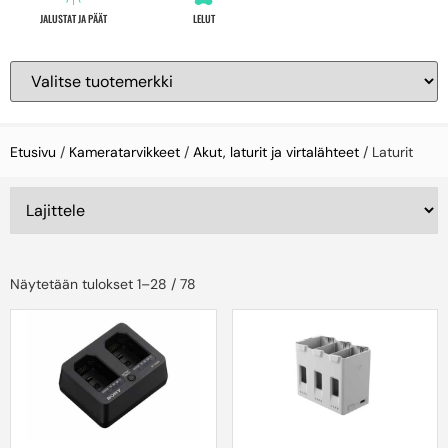
JALUSTAT JA PÄÄT
LELUT
Etusivu
/
Kameratarvikkeet
/
Akut, laturit ja virtalähteet
/ Laturit
Näytetään tulokset 1–28 / 78