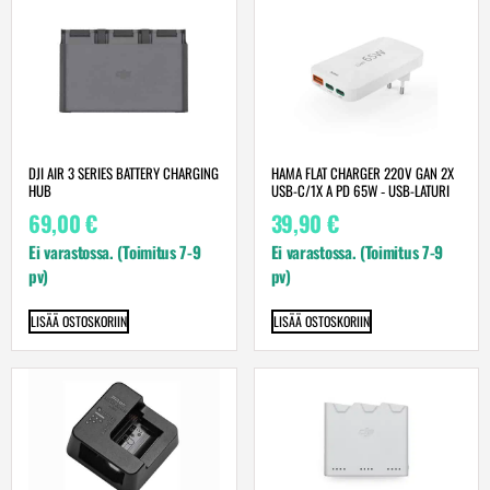
DJI AIR 3 SERIES BATTERY CHARGING
HAMA FLAT CHARGER 220V GAN 2X
HUB
USB-C/1X A PD 65W ‐ USB-LATURI
69,00
€
39,90
€
Ei varastossa. (Toimitus 7-9
Ei varastossa. (Toimitus 7-9
pv)
pv)
LISÄÄ OSTOSKORIIN
LISÄÄ OSTOSKORIIN