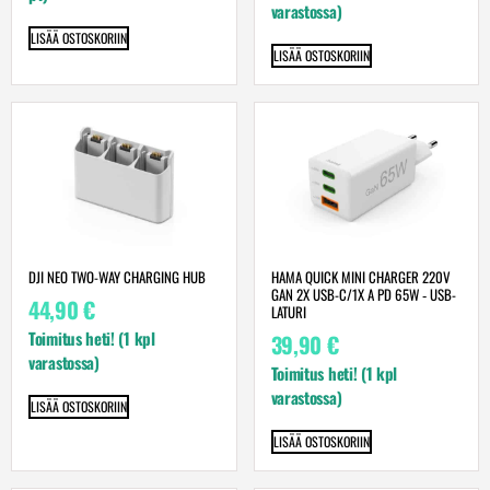
varastossa)
LISÄÄ OSTOSKORIIN
LISÄÄ OSTOSKORIIN
DJI NEO TWO-WAY CHARGING HUB
HAMA QUICK MINI CHARGER 220V
GAN 2X USB-C/1X A PD 65W ‐ USB-
44,90
€
LATURI
Toimitus heti! (1 kpl
39,90
€
varastossa)
Toimitus heti! (1 kpl
varastossa)
LISÄÄ OSTOSKORIIN
LISÄÄ OSTOSKORIIN