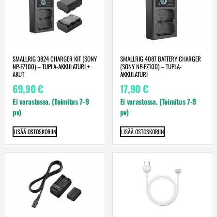
SMALLRIG 3824 CHARGER KIT (SONY
SMALLRIG 4087 BATTERY CHARGER
NP-FZ100) – TUPLA-AKKULATURI +
(SONY NP-FZ100) – TUPLA-
AKUT
AKKULATURI
69,90
€
17,90
€
Ei varastossa. (Toimitus 7-9
Ei varastossa. (Toimitus 7-9
pv)
pv)
LISÄÄ OSTOSKORIIN
LISÄÄ OSTOSKORIIN