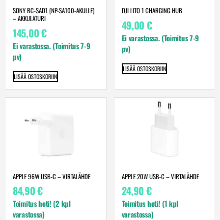
SONY BC-SAD1 (NP-SA100-AKULLE)
DJI LITO 1 CHARGING HUB
– AKKULATURI
49,00
€
145,00
€
Ei varastossa. (Toimitus 7-9
Ei varastossa. (Toimitus 7-9
pv)
pv)
LISÄÄ OSTOSKORIIN
LISÄÄ OSTOSKORIIN
APPLE 96W USB-C – VIRTA­LÄHDE
APPLE 20W USB-C – VIRTA­LÄHDE
84,90
€
24,90
€
Toimitus heti! (2 kpl
Toimitus heti! (1 kpl
varastossa)
varastossa)