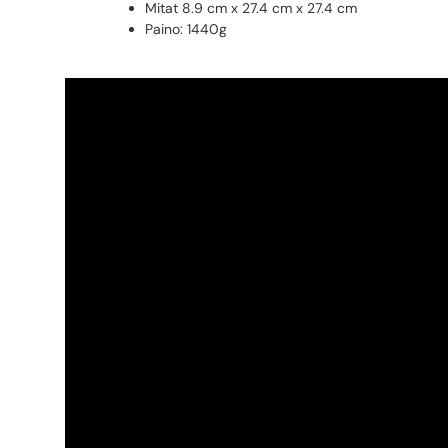
Mitat 8.9 cm x 27.4 cm x 27.4 cm
Paino: 1440g