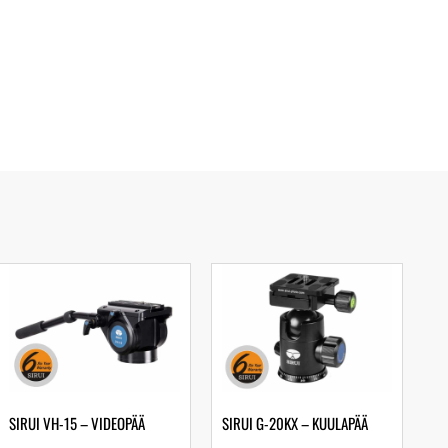
SIRUI VH-15 – VIDEOPÄÄ
SIRUI G-20KX – KUULAPÄÄ