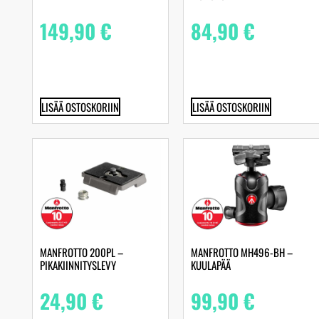
149,90
€
84,90
€
LISÄÄ OSTOSKORIIN
LISÄÄ OSTOSKORIIN
MANFROTTO 200PL –
MANFROTTO MH496-BH –
PIKAKIINNITYSLEVY
KUULAPÄÄ
24,90
€
99,90
€