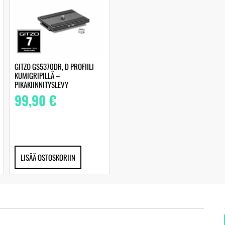
GITZO GS5370DR, D PROFIILI
KUMIGRIPILLÄ –
PIKAKIINNITYSLEVY
99,90
€
LISÄÄ OSTOSKORIIN