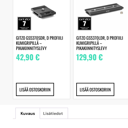
GITZO GS5370SDR, D PROFIILI
GITZO GS5370LDR, D PROFIILI
KUMIGRIPILLÄ –
KUMIGRIPILLÄ –
PIKAKIINNITYSLEVY
PIKAKIINNITYSLEVY
42,90
€
129,90
€
LISÄÄ OSTOSKORIIN
LISÄÄ OSTOSKORIIN
Kuvaus
Lisätiedot