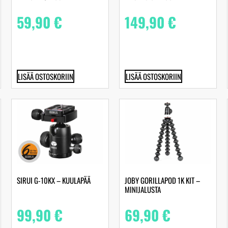
59,90
€
149,90
€
LISÄÄ OSTOSKORIIN
LISÄÄ OSTOSKORIIN
SIRUI G-10KX – KUULAPÄÄ
JOBY GORILLAPOD 1K KIT –
MINIJALUSTA
99,90
€
69,90
€