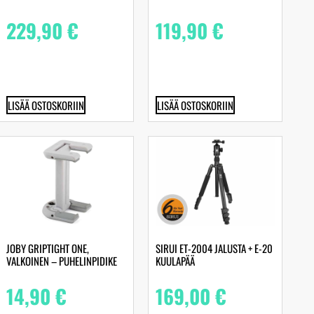
229,90
€
119,90
€
LISÄÄ OSTOSKORIIN
LISÄÄ OSTOSKORIIN
JOBY GRIPTIGHT ONE,
SIRUI ET-2004 JALUSTA + E-20
VALKOINEN – PUHELINPIDIKE
KUULAPÄÄ
14,90
€
169,00
€