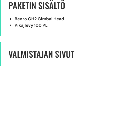
PAKETIN SISÄLTÖ
Benro GH2 Gimbal Head
Pikajlevy 100 PL
VALMISTAJAN SIVUT