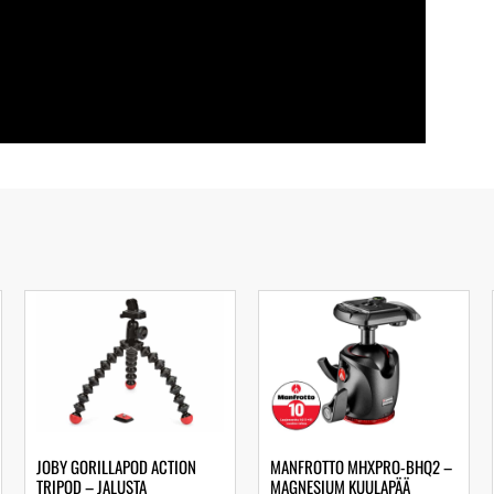
JOBY GORILLAPOD ACTION
MANFROTTO MHXPRO-BHQ2 –
TRIPOD – JALUSTA
MAGNESIUM KUULAPÄÄ