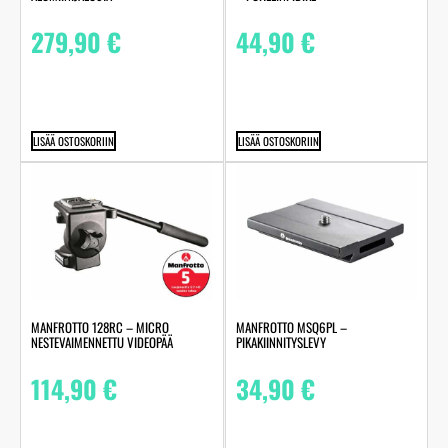
279,90
€
44,90
€
LISÄÄ OSTOSKORIIN
LISÄÄ OSTOSKORIIN
MANFROTTO 128RC – MICRO
MANFROTTO MSQ6PL –
NESTEVAIMENNETTU VIDEOPÄÄ
PIKAKIINNITYSLEVY
114,90
€
34,90
€