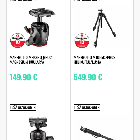
MANFROTTO MHXPRO-BHQ2 –
MANFROTTO MT055CXPRO3 –
MAGNESIUM KUULAPÄÄ
HIILIKUITUJALUSTA
149,90
€
549,90
€
LISÄÄ OSTOSKORIIN
LISÄÄ OSTOSKORIIN