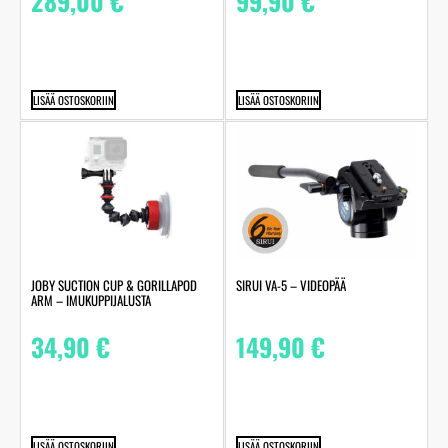
289,00
€
99,90
€
LISÄÄ OSTOSKORIIN
LISÄÄ OSTOSKORIIN
JOBY SUCTION CUP & GORILLAPOD
SIRUI VA-5 – VIDEOPÄÄ
ARM – IMUKUPPIJALUSTA
34,90
€
149,90
€
LISÄÄ OSTOSKORIIN
LISÄÄ OSTOSKORIIN