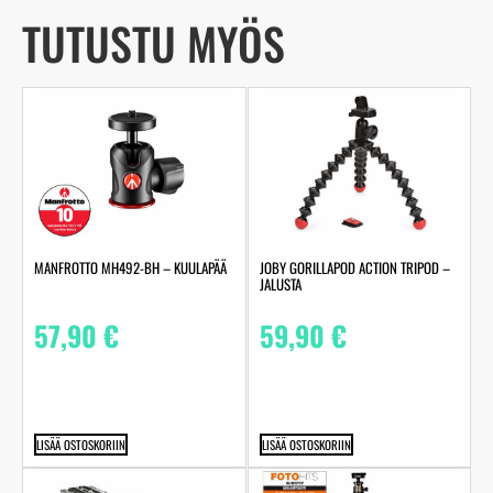
TUTUSTU MYÖS
MANFROTTO MH492-BH – KUULAPÄÄ
JOBY GORILLAPOD ACTION TRIPOD –
JALUSTA
57,90
€
59,90
€
LISÄÄ OSTOSKORIIN
LISÄÄ OSTOSKORIIN