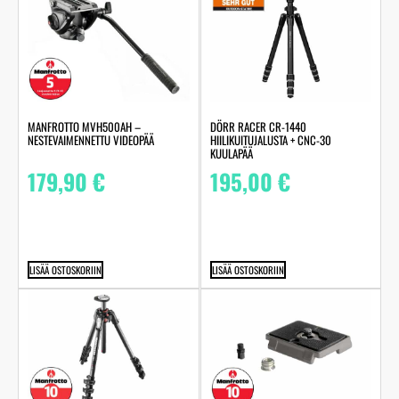
MANFROTTO MVH500AH –
DÖRR RACER CR-1440
NESTEVAIMENNETTU VIDEOPÄÄ
HIILIKUITUJALUSTA + CNC-30
KUULAPÄÄ
179,90
€
195,00
€
LISÄÄ OSTOSKORIIN
LISÄÄ OSTOSKORIIN