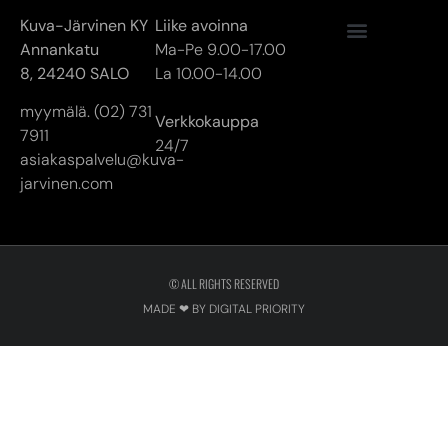
7911
24/7
asiakaspalvelu@kuva-
jarvinen.com
© ALL RIGHTS RESERVED
MADE ❤ BY DIGITAL PRIORITY