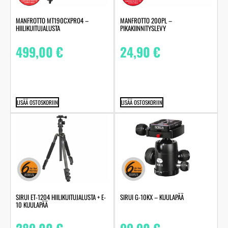
MANFROTTO MT190CXPRO4 –
MANFROTTO 200PL –
HIILIKUITUJALUSTA
PIKAKIINNITYSLEVY
499,00
€
24,90
€
LISÄÄ OSTOSKORIIN
LISÄÄ OSTOSKORIIN
SIRUI ET-1204 HIILIKUITUJALUSTA + E-
SIRUI G-10KX – KUULAPÄÄ
10 KUULAPÄÄ