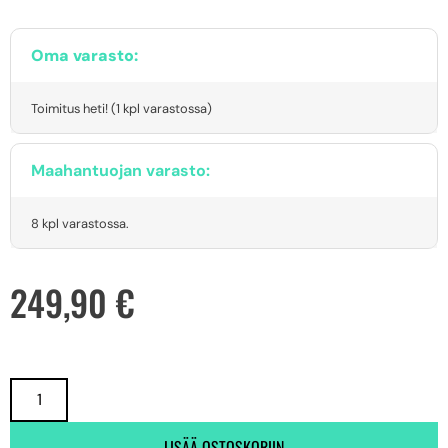
Oma varasto:
Toimitus heti! (1 kpl varastossa)
Maahantuojan varasto:
8 kpl varastossa.
249,90
€
LISÄÄ OSTOSKORIIN