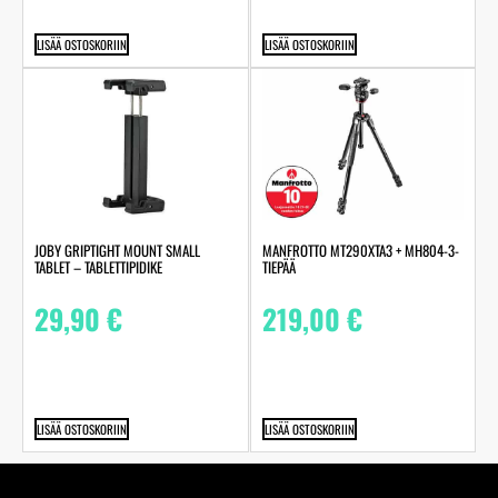
LISÄÄ OSTOSKORIIN
LISÄÄ OSTOSKORIIN
JOBY GRIPTIGHT MOUNT SMALL
MANFROTTO MT290XTA3 + MH804-3-
TABLET – TABLETTIPIDIKE
TIEPÄÄ
29,90
€
219,00
€
LISÄÄ OSTOSKORIIN
LISÄÄ OSTOSKORIIN