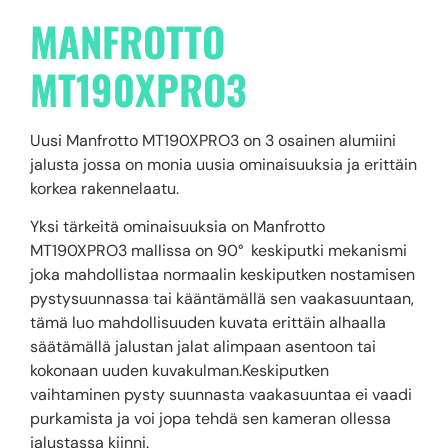
MANFROTTO
MT190XPRO3
Uusi Manfrotto MT190XPRO3 on 3 osainen alumiini
jalusta jossa on monia uusia ominaisuuksia ja erittäin
korkea rakennelaatu.
Yksi tärkeitä ominaisuuksia on Manfrotto
MT190XPRO3 mallissa on 90° keskiputki mekanismi
joka mahdollistaa normaalin keskiputken nostamisen
pystysuunnassa tai kääntämällä sen vaakasuuntaan,
tämä luo mahdollisuuden kuvata erittäin alhaalla
säätämällä jalustan jalat alimpaan asentoon tai
kokonaan uuden kuvakulman.Keskiputken
vaihtaminen pysty suunnasta vaakasuuntaa ei vaadi
purkamista ja voi jopa tehdä sen kameran ollessa
jalustassa kiinni.