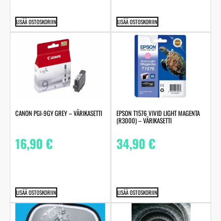
LISÄÄ OSTOSKORIIN
LISÄÄ OSTOSKORIIN
CANON PGI-9GY GREY – VÄRIKASETTI
EPSON T1576 VIVID LIGHT MAGENTA
(R3000) – VÄRIKASETTI
16,90
€
34,90
€
LISÄÄ OSTOSKORIIN
LISÄÄ OSTOSKORIIN