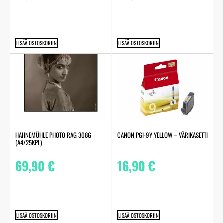
LISÄÄ OSTOSKORIIN
LISÄÄ OSTOSKORIIN
HAHNEMÜHLE PHOTO RAG 308G
CANON PGI-9Y YELLOW – VÄRIKASETTI
(A4/25KPL)
69,90
€
16,90
€
LISÄÄ OSTOSKORIIN
LISÄÄ OSTOSKORIIN