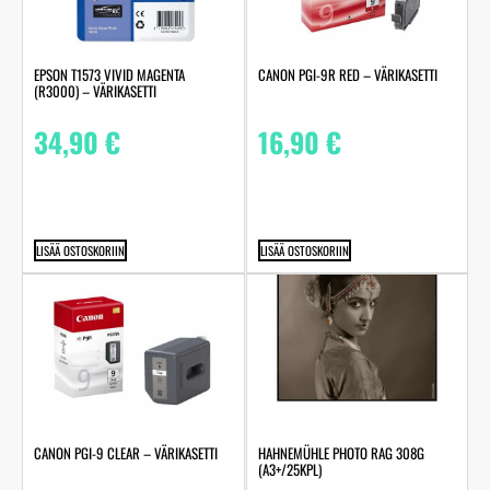
EPSON T1573 VIVID MAGENTA
CANON PGI-9R RED – VÄRIKASETTI
(R3000) – VÄRIKASETTI
34,90
€
16,90
€
LISÄÄ OSTOSKORIIN
LISÄÄ OSTOSKORIIN
HAHNEMÜHLE PHOTO RAG 308G
CANON PGI-9 CLEAR – VÄRIKASETTI
(A3+/25KPL)