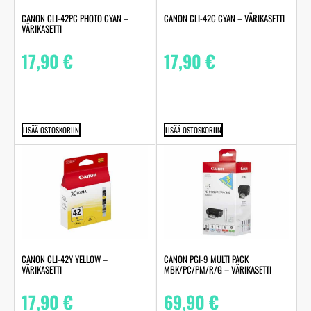
CANON CLI-42PC PHOTO CYAN –
CANON CLI-42C CYAN – VÄRIKASETTI
VÄRIKASETTI
17,90
€
17,90
€
LISÄÄ OSTOSKORIIN
LISÄÄ OSTOSKORIIN
CANON CLI-42Y YELLOW –
CANON PGI-9 MULTI PACK
VÄRIKASETTI
MBK/PC/PM/R/G – VÄRIKASETTI
17,90
€
69,90
€