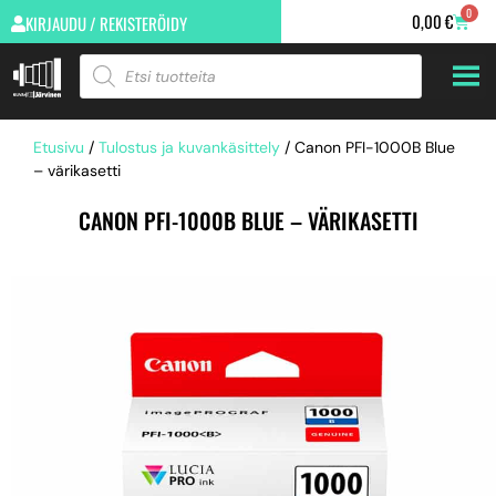
0
0,00
€
KIRJAUDU / REKISTERÖIDY
Etusivu
/
Tulostus ja kuvankäsittely
/ Canon PFI-1000B Blue
– värikasetti
CANON PFI-1000B BLUE – VÄRIKASETTI