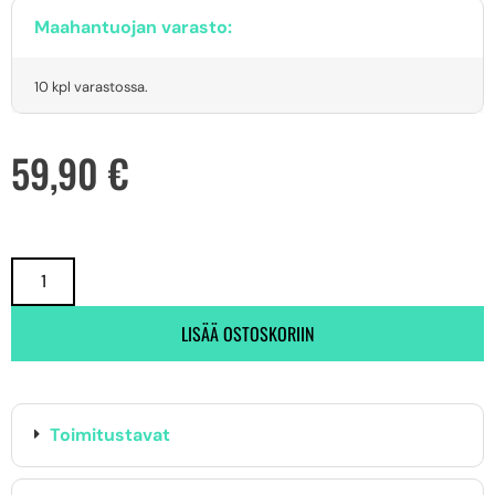
Maahantuojan varasto:
10 kpl varastossa.
59,90
€
LISÄÄ OSTOSKORIIN
Toimitustavat