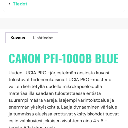
Tiedot
Kuvaus
Lisätiedot
CANON PFI-1000B BLUE
Uuden LUCIA PRO -järjestelmän ansiosta kuvasi
tulostuvat todenmukaisina. LUCIA PRO -musteita
varten kehitetyllä uudella mikrokapseloidulla
materiaalilla saadaan tulostettaessa entistä
suurempi määrä värejä, laajempi värintoistoalue ja
enemmän yksityiskohtia. Laaja dynaaminen värialue
ja tummissa alueissa erottuvat yksityiskohdat tuovat
esiin valokuviesi jokaisen vivahteen aina 4 x 6 -
koosta A2-kokoon asti