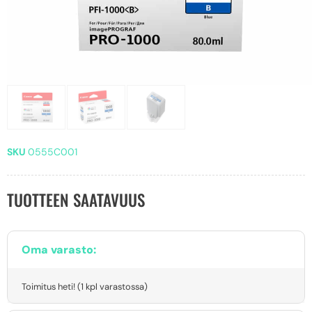
SKU
0555C001
TUOTTEEN SAATAVUUS
Oma varasto:
Toimitus heti! (1 kpl varastossa)