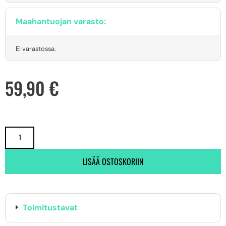
Maahantuojan varasto:
Ei varastossa.
59,90
€
LISÄÄ OSTOSKORIIN
Toimitustavat