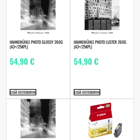
HAHNEMÜHLE PHOTO GLOSSY 260G
HAHNEMÜHLE PHOTO LUSTER 260G
(A3+/25KPL)
(A3+/25KPL)
54,90
€
54,90
€
LISÄÄ OSTOSKORIIN
LISÄÄ OSTOSKORIIN