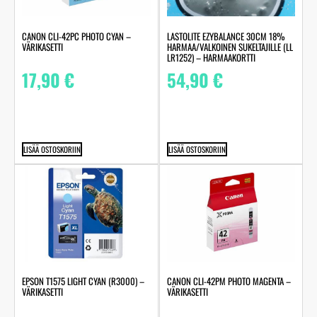
LASTOLITE EZYBALANCE 30CM 18%
CANON CLI-42PC PHOTO CYAN –
HARMAA/VALKOINEN SUKELTAJILLE (LL
VÄRIKASETTI
LR1252) – HARMAAKORTTI
54,90
€
17,90
€
LISÄÄ OSTOSKORIIN
LISÄÄ OSTOSKORIIN
EPSON T1575 LIGHT CYAN (R3000) –
CANON CLI-42PM PHOTO MAGENTA –
VÄRIKASETTI
VÄRIKASETTI