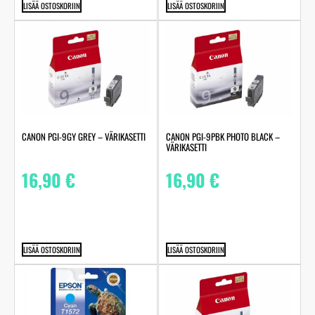
LISÄÄ OSTOSKORIIN
LISÄÄ OSTOSKORIIN
CANON PGI-9GY GREY – VÄRIKASETTI
CANON PGI-9PBK PHOTO BLACK –
VÄRIKASETTI
16,90
€
16,90
€
LISÄÄ OSTOSKORIIN
LISÄÄ OSTOSKORIIN