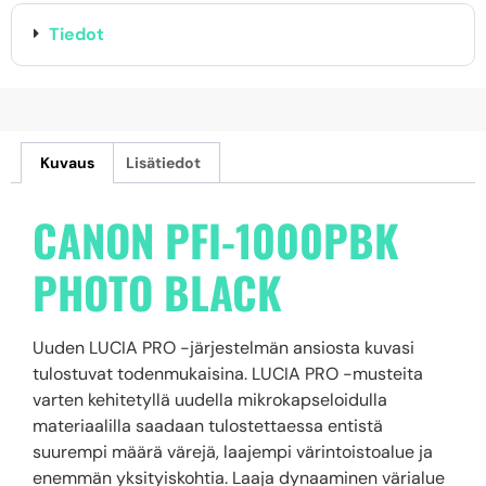
Tiedot
Kuvaus
Lisätiedot
CANON PFI-1000PBK
PHOTO BLACK
Uuden LUCIA PRO -järjestelmän ansiosta kuvasi
tulostuvat todenmukaisina. LUCIA PRO -musteita
varten kehitetyllä uudella mikrokapseloidulla
materiaalilla saadaan tulostettaessa entistä
suurempi määrä värejä, laajempi värintoistoalue ja
enemmän yksityiskohtia. Laaja dynaaminen värialue