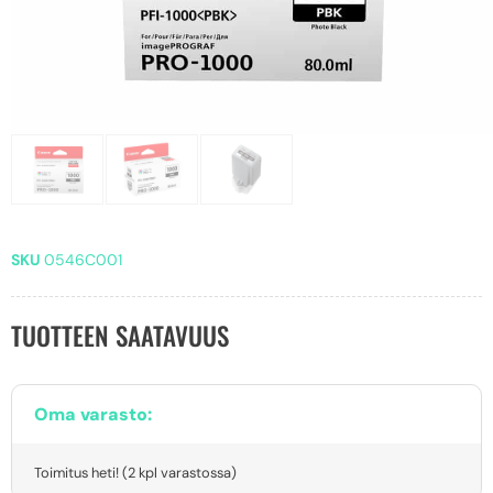
SKU
0546C001
TUOTTEEN SAATAVUUS
Oma varasto:
Toimitus heti! (2 kpl varastossa)