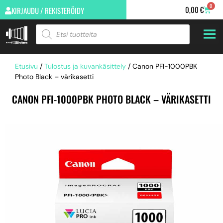
0
0,00
€
KIRJAUDU / REKISTERÖIDY
Etusivu
/
Tulostus ja kuvankäsittely
/ Canon PFI-1000PBK
Photo Black – värikasetti
CANON PFI-1000PBK PHOTO BLACK – VÄRIKASETTI