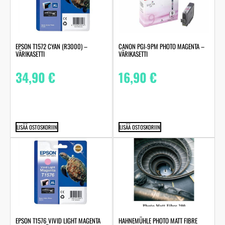
EPSON T1572 CYAN (R3000) –
CANON PGI-9PM PHOTO MAGENTA –
VÄRIKASETTI
VÄRIKASETTI
34,90
€
16,90
€
LISÄÄ OSTOSKORIIN
LISÄÄ OSTOSKORIIN
HAHNEMÜHLE PHOTO MATT FIBRE
EPSON T1576 VIVID LIGHT MAGENTA