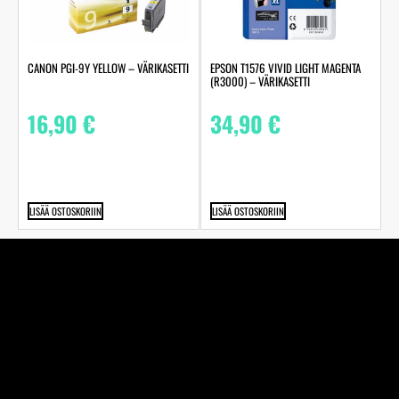
CANON PGI-9Y YELLOW – VÄRIKASETTI
EPSON T1576 VIVID LIGHT MAGENTA
(R3000) – VÄRIKASETTI
16,90
€
34,90
€
LISÄÄ OSTOSKORIIN
LISÄÄ OSTOSKORIIN