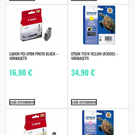
CANON PGI-9PBK PHOTO BLACK –
EPSON T1574 YELLOW (R3000) –
VÄRIKASETTI
VÄRIKASETTI
16,90
€
34,90
€
LISÄÄ OSTOSKORIIN
LISÄÄ OSTOSKORIIN