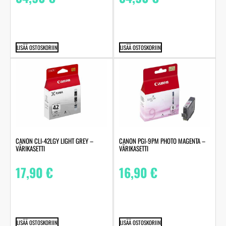
LISÄÄ OSTOSKORIIN
LISÄÄ OSTOSKORIIN
CANON CLI-42LGY LIGHT GREY –
CANON PGI-9PM PHOTO MAGENTA –
VÄRIKASETTI
VÄRIKASETTI
17,90
€
16,90
€
LISÄÄ OSTOSKORIIN
LISÄÄ OSTOSKORIIN