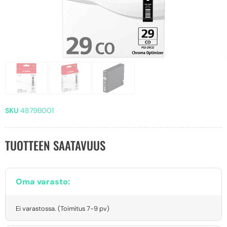
SKU
4879B001
TUOTTEEN SAATAVUUS
Oma varasto:
Ei varastossa. (Toimitus 7-9 pv)