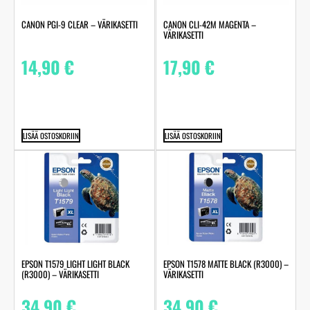
CANON PGI-9 CLEAR – VÄRIKASETTI
CANON CLI-42M MAGENTA –
VÄRIKASETTI
14,90
€
17,90
€
LISÄÄ OSTOSKORIIN
LISÄÄ OSTOSKORIIN
EPSON T1579 LIGHT LIGHT BLACK
EPSON T1578 MATTE BLACK (R3000) –
(R3000) – VÄRIKASETTI
VÄRIKASETTI
34,90
€
34,90
€