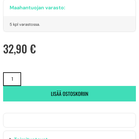
Maahantuojan varasto:
5 kpl varastossa.
32,90
€
LISÄÄ OSTOSKORIIN