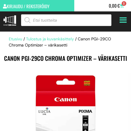
0
0,00
€
KIRJAUDU / REKISTERÖIDY
Etusivu
/
Tulostus ja kuvankäsittely
/ Canon PGI-29CO
Chroma Optimizer – värikasetti
CANON PGI-29CO CHROMA OPTIMIZER – VÄRIKASETTI