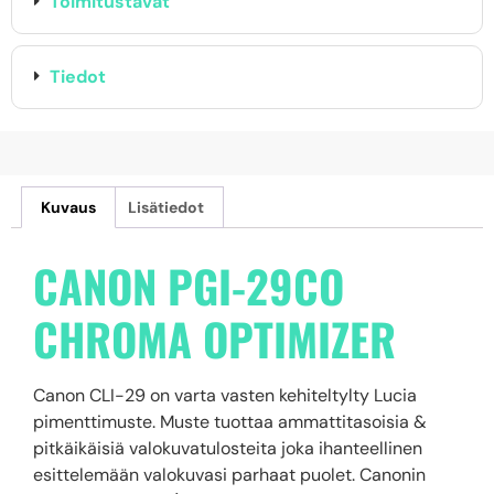
Toimitustavat
Tiedot
Kuvaus
Lisätiedot
CANON PGI-29CO
CHROMA OPTIMIZER
Canon CLI-29 on varta vasten kehiteltylty Lucia
pimenttimuste. Muste tuottaa ammattitasoisia &
pitkäikäisiä valokuvatulosteita joka ihanteellinen
esittelemään valokuvasi parhaat puolet. Canonin