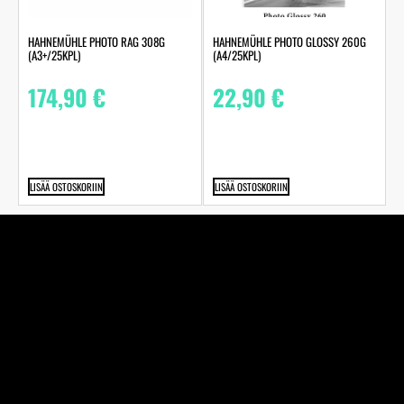
HAHNEMÜHLE PHOTO RAG 308G
HAHNEMÜHLE PHOTO GLOSSY 260G
(A3+/25KPL)
(A4/25KPL)
174,90
€
22,90
€
LISÄÄ OSTOSKORIIN
LISÄÄ OSTOSKORIIN