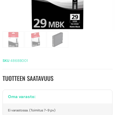
SKU
4868B001
TUOTTEEN SAATAVUUS
Oma varasto:
Ei varastossa. (Toimitus 7-9 pv)