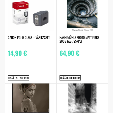
HAHNEMÜHLE PHOTO MATT FIBRE
CANON PGI-9 CLEAR – VÄRIKASETTI
200G (A3+/25KPL)
64,90
€
14,90
€
LISÄÄ OSTOSKORIIN
LISÄÄ OSTOSKORIIN