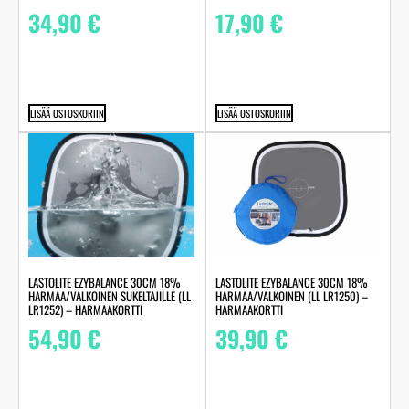
34,90
€
17,90
€
LISÄÄ OSTOSKORIIN
LISÄÄ OSTOSKORIIN
LASTOLITE EZYBALANCE 30CM 18%
LASTOLITE EZYBALANCE 30CM 18%
HARMAA/VALKOINEN SUKELTAJILLE (LL
HARMAA/VALKOINEN (LL LR1250) –
LR1252) – HARMAAKORTTI
HARMAAKORTTI
54,90
€
39,90
€