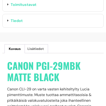
Toimitustavat
Tiedot
Kuvaus
Lisätiedot
CANON PGI-29MBK
MATTE BLACK
Canon CLI-29 on varta vasten kehiteltylty Lucia
pimenttimuste. Muste tuottaa ammattitasoisia &
pitkäikäisiä valokuvatulosteita joka ihanteellinen