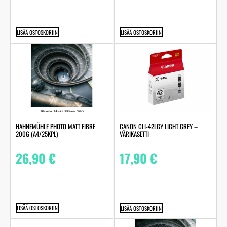
LISÄÄ OSTOSKORIIN
LISÄÄ OSTOSKORIIN
HAHNEMÜHLE PHOTO MATT FIBRE
CANON CLI-42LGY LIGHT GREY –
200G (A4/25KPL)
VÄRIKASETTI
26,90
€
17,90
€
LISÄÄ OSTOSKORIIN
LISÄÄ OSTOSKORIIN