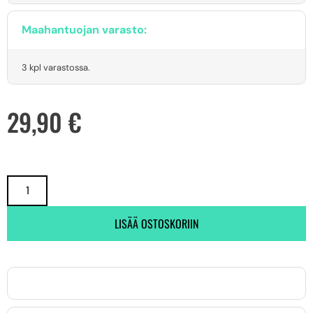
Maahantuojan varasto:
3 kpl varastossa.
29,90
€
LISÄÄ OSTOSKORIIN