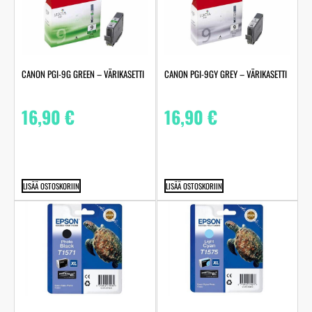
CANON PGI-9G GREEN – VÄRIKASETTI
CANON PGI-9GY GREY – VÄRIKASETTI
16,90
€
16,90
€
LISÄÄ OSTOSKORIIN
LISÄÄ OSTOSKORIIN