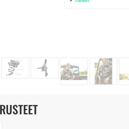
Tiedot
ARUSTEET