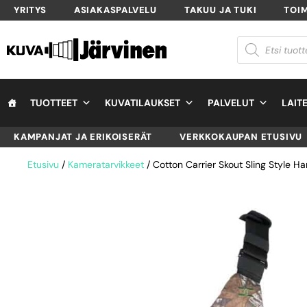
YRITYS
ASIAKASPALVELU
TAKUU JA TUKI
TOI
TUOTTEET
KUVATILAUKSET
PALVELUT
LAIT
KAMPANJAT JA ERIKOISERÄT
VERKKOKAUPAN ETUSIVU
Etusivu
/
Kameratarvikkeet
/ Cotton Carrier Skout Sling Style Har