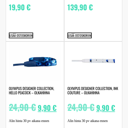
19,90
€
139,90
€
LISÄÄ OSTOSKORIIN
LISÄÄ OSTOSKORIIN
OLYMPUS DESIGNER COLLECTION,
OLYMPUS DESIGNER COLLECTION, INK
HELLO PEACOCK – OLKAHIHNA
COUTURE – OLKAHIHNA
24,90
€
24,90
€
9,90
€
9,90
€
Alin hinta 30 pv aikana ennen
Alin hinta 30 pv aikana ennen