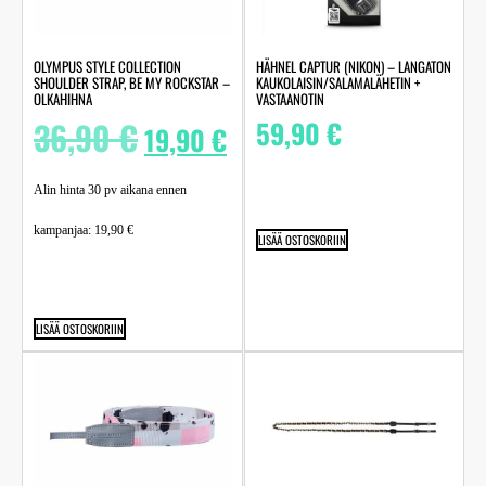
OLYMPUS STYLE COLLECTION
HÄHNEL CAPTUR (NIKON) – LANGATON
SHOULDER STRAP, BE MY ROCKSTAR –
KAUKOLAISIN/SALAMALÄHETIN +
OLKAHIHNA
VASTAANOTIN
36,90
€
59,90
€
19,90
€
Alin hinta 30 pv aikana ennen
kampanjaa:
19,90
€
LISÄÄ OSTOSKORIIN
LISÄÄ OSTOSKORIIN