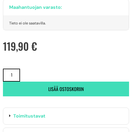
Maahantuojan varasto:
Tieto ei ole saatavilla.
119,90
€
LISÄÄ OSTOSKORIIN
Toimitustavat