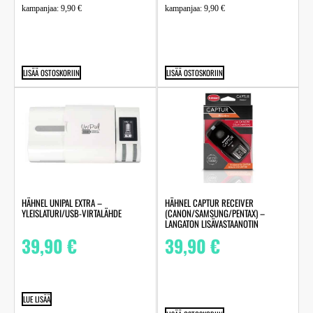
kampanjaa:
9,90
€
kampanjaa:
9,90
€
LISÄÄ OSTOSKORIIN
LISÄÄ OSTOSKORIIN
HÄHNEL UNIPAL EXTRA –
HÄHNEL CAPTUR RECEIVER
YLEISLATURI/USB-VIRTALÄHDE
(CANON/SAMSUNG/PENTAX) –
LANGATON LISÄVASTAANOTIN
39,90
€
39,90
€
LUE LISÄÄ