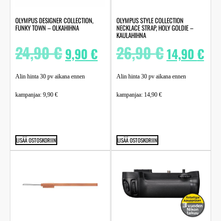
OLYMPUS DESIGNER COLLECTION,
OLYMPUS STYLE COLLECTION
FUNKY TOWN – OLKAHIHNA
NECKLACE STRAP, HOLY GOLDIE –
KAULAHIHNA
24,90
€
26,90
€
9,90
€
14,90
€
Alin hinta 30 pv aikana ennen
Alin hinta 30 pv aikana ennen
kampanjaa:
9,90
€
kampanjaa:
14,90
€
LISÄÄ OSTOSKORIIN
LISÄÄ OSTOSKORIIN