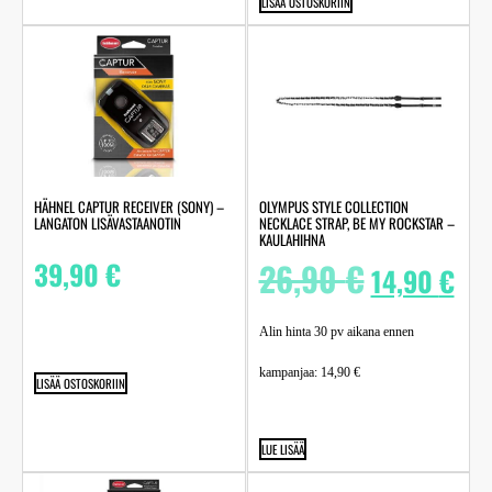
LISÄÄ OSTOSKORIIN
HÄHNEL CAPTUR RECEIVER (SONY) –
OLYMPUS STYLE COLLECTION
LANGATON LISÄVASTAANOTIN
NECKLACE STRAP, BE MY ROCKSTAR –
KAULAHIHNA
39,90
€
26,90
€
14,90
€
Alin hinta 30 pv aikana ennen
kampanjaa:
14,90
€
LISÄÄ OSTOSKORIIN
LUE LISÄÄ