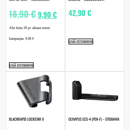
18,90
€
42,90
€
9,90
€
Alin hinta 30 pv aikana ennen
kampanjaa:
9,90
€
LISÄÄ OSTOSKORIIN
LISÄÄ OSTOSKORIIN
BLACKRAPID LOCKSTAR II
OLYMPUS ECG-4 (PEN-F) – OTEKAHVA