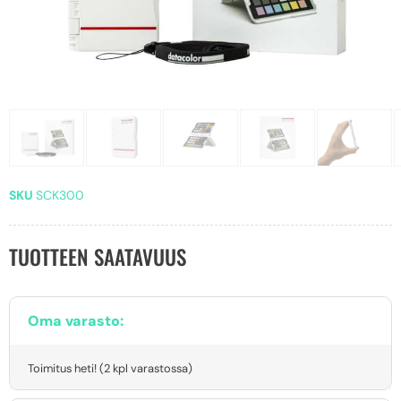
SKU
SCK300
TUOTTEEN SAATAVUUS
Oma varasto:
Toimitus heti! (2 kpl varastossa)