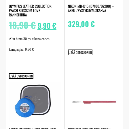
OLYMPUS LEATHER COLLECTION,
NIKON MB-D15 (D7100/D7200) –
PEACH BLOSSOM LOVE –
AKKU-/PYSTYKUVAUSKAHVA
RANNEHIHNA
18,90
€
329,00
€
9,90
€
Alin hinta 30 pv aikana ennen
kampanjaa:
9,90
€
LISÄÄ OSTOSKORIIN
LISÄÄ OSTOSKORIIN